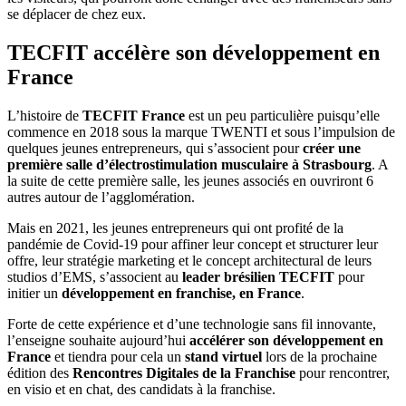
se déplacer de chez eux.
TECFIT accélère son développement en
France
L’histoire de
TECFIT France
est un peu particulière puisqu’elle
commence en 2018 sous la marque TWENTI et sous l’impulsion de
quelques jeunes entrepreneurs, qui s’associent pour
créer une
première salle d’électrostimulation musculaire à Strasbourg
. A
la suite de cette première salle, les jeunes associés en ouvriront 6
autres autour de l’agglomération.
Mais en 2021, les jeunes entrepreneurs qui ont profité de la
pandémie de Covid-19 pour affiner leur concept et structurer leur
offre, leur stratégie marketing et le concept architectural de leurs
studios d’EMS, s’associent au
leader brésilien TECFIT
pour
initier un
développement en franchise, en France
.
Forte de cette expérience et d’une technologie sans fil innovante,
l’enseigne souhaite aujourd’hui
accélérer son développement en
France
et tiendra pour cela un
stand virtuel
lors de la prochaine
édition des
Rencontres Digitales de la Franchise
pour rencontrer,
en visio et en chat, des candidats à la franchise.