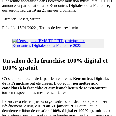
L’enseigne spécialisée dans l’électrostimulation musculaire TECFIT
annonce sa participation aux Rencontres Digitales de la Franchise,
qui auront lieu du 19 au 21 janvier prochains.
Aurélien Desert
, writer
Publié le 15/01/2022
, Temps de lecture: 1 min
Un salon de la franchise 100% digital et
100% gratuit
C’est en plein cœur de la pandémie que les
Rencontres Digitales
de la Franchise
ont été créées. L’objectif :
permettre aux
candidats à la franchise et aux franchiseurs de se rencontrer
tout en respectant les mesures sanitaires.
Le succès a été tel que les organisateurs ont décidé de pérenniser
l’événement. Aussi,
du 19 au 21 janvier 2022
aura lieu la
deuxième édition de ce
salon 100% digital et 100% gratuit
pour
les visiteurs, qui pourront donc échanger avec des franchiseurs sans