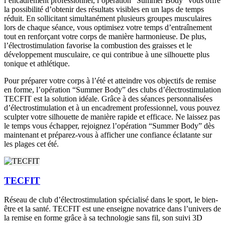
l’encadrement professionnel, l’opération “Summer Body” vous offre
la possibilité d’obtenir des résultats visibles en un laps de temps
réduit. En sollicitant simultanément plusieurs groupes musculaires
lors de chaque séance, vous optimisez votre temps d’entraînement
tout en renforçant votre corps de manière harmonieuse. De plus,
l’électrostimulation favorise la combustion des graisses et le
développement musculaire, ce qui contribue à une silhouette plus
tonique et athlétique.
Pour préparer votre corps à l’été et atteindre vos objectifs de remise
en forme, l’opération “Summer Body” des clubs d’électrostimulation
TECFIT est la solution idéale. Grâce à des séances personnalisées
d’électrostimulation et à un encadrement professionnel, vous pouvez
sculpter votre silhouette de manière rapide et efficace. Ne laissez pas
le temps vous échapper, rejoignez l’opération “Summer Body” dès
maintenant et préparez-vous à afficher une confiance éclatante sur
les plages cet été.
TECFIT
Réseau de club d’électrostimulation spécialisé dans le sport, le bien-
être et la santé. TECFIT est une enseigne novatrice dans l’univers de
la remise en forme grâce à sa technologie sans fil, son suivi 3D