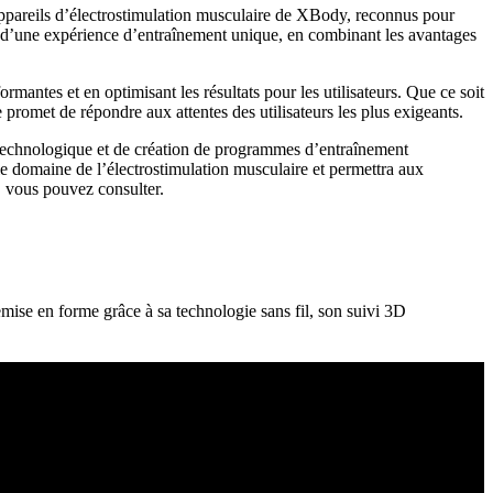
 appareils d’électrostimulation musculaire de XBody, reconnus pour
ter d’une expérience d’entraînement unique, en combinant les avantages
rmantes et en optimisant les résultats pour les utilisateurs. Que ce soit
 promet de répondre aux attentes des utilisateurs les plus exigeants.
t technologique et de création de programmes d’entraînement
le domaine de l’électrostimulation musculaire et permettra aux
n, vous pouvez consulter.
emise en forme grâce à sa technologie sans fil, son suivi 3D