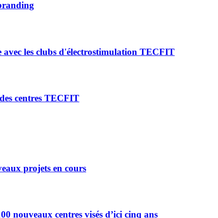
 branding
 avec les clubs d'électrostimulation TECFIT
s des centres TECFIT
eaux projets en cours
0 nouveaux centres visés d’ici cinq ans