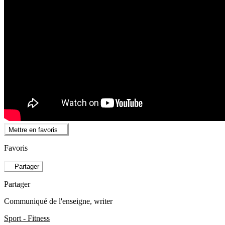
Mettre en favoris
Favoris
Partager
Partager
Communiqué de l'enseigne
, writer
Sport - Fitness