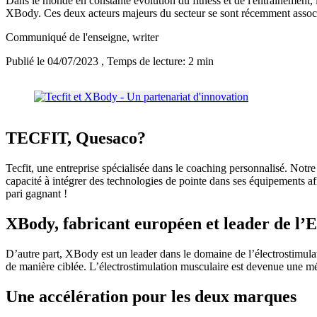
Dans le monde en constante évolution du fitness et de l'entraînement,
XBody. Ces deux acteurs majeurs du secteur se sont récemment associés
Communiqué de l'enseigne
, writer
Publié le 04/07/2023
, Temps de lecture: 2 min
TECFIT, Quesaco?
Tecfit, une entreprise spécialisée dans le coaching personnalisé. Notre
capacité à intégrer des technologies de pointe dans ses équipements af
pari gagnant !
XBody, fabricant européen et leader de l
D’autre part, XBody est un leader dans le domaine de l’électrostimula
de manière ciblée. L’électrostimulation musculaire est devenue une mét
Une accélération pour les deux marques