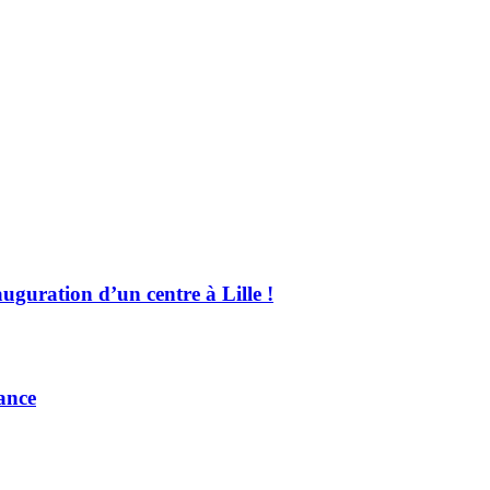
guration d’un centre à Lille !
sance