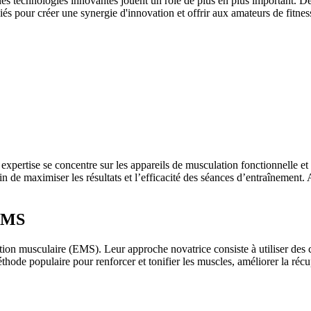
 les technologies innovantes jouent un rôle de plus en plus important. D
 pour créer une synergie d'innovation et offrir aux amateurs de fitnes
 expertise se concentre sur les appareils de musculation fonctionnelle et 
in de maximiser les résultats et l’efficacité des séances d’entraînement
’EMS
tion musculaire (EMS). Leur approche novatrice consiste à utiliser des 
hode populaire pour renforcer et tonifier les muscles, améliorer la récu