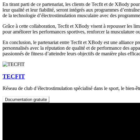
En tirant parti de ce partenariat, les clients de Tecfit et de XBody p
leur qualité et leur fiabilité, seront intégrés aux programmes d’entra
de la technologie d’électrostimulation musculaire avec des programme
Grâce à cette collaboration, Tecfit et XBody visent à repousser les limi
pour améliorer les performances sportives, renforcer la musculature ou 
En conclusion, le partenariat entre Tecfit et XBody est une alliance 
personnalisés avec la réputation de qualité et de performance des app
passionnés de fitness d’atteindre leurs objectifs de manière plus effica
TECFIT
Réseau de club d’électrostimulation spécialisé dans le sport, le bien-ê
Documentation gratuite