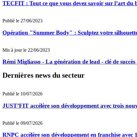
TECFIT : Tout ce que vous devez savoir sur l’art du
Publié le 27/06/2023
Opération "Summer Body" : Sculptez votre silhouette
Mis à jour le 22/06/2023
Rémi Migliasso - La génération de lead - clé de succè
Dernières news du secteur
Publié le 10/07/2026
JUST’FIT accélère son développement avec trois nouv
Publié le 09/07/2026
RNPC accélère son développement en franchise avec 10