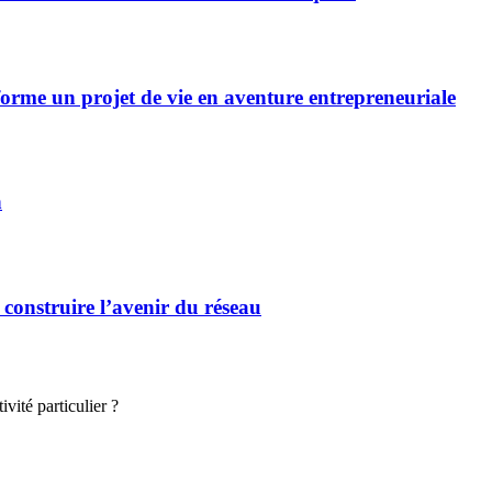
forme un projet de vie en aventure entrepreneuriale
n
 construire l’avenir du réseau
vité particulier ?