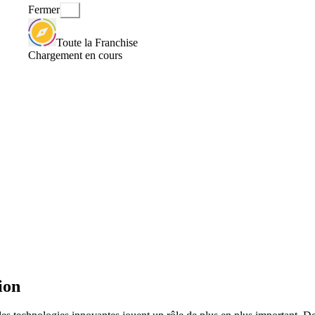
Fermer
Toute la Franchise
Chargement en cours
ion