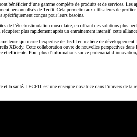
ourront bénéficier d’une gamme complète de produits et de services. Les
înement personnalisés de Tecfit. Cela permettra aux utilisateurs de profi
s spécifiquement conçus pour leurs besoins.
tes de l’électrostimulation musculaire, en offrant des solutions plus perfo
récupérer plus rapidement après un entraînement intensif, cette alliance
prometteuse qui marie l’expertise de Tecfit en matière de développemen
areils XBody. Cette collaboration ouvre de nouvelles perspectives dans 
ce et efficiente. Pour plus d’informations sur ce partenariat d’innovatio
tre et la santé. TECFIT est une enseigne novatrice dans l’univers de la r