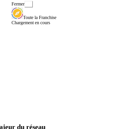
Fermer
Toute la Franchise
Chargement en cours
majeur du réseau