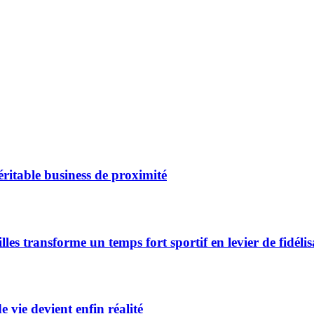
éritable business de proximité
s transforme un temps fort sportif en levier de fidélis
 vie devient enfin réalité