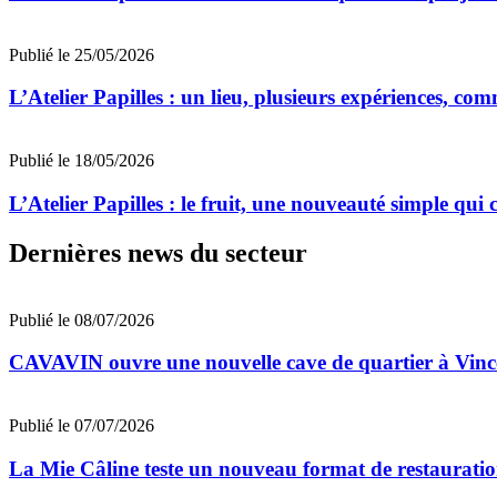
Publié le 25/05/2026
L’Atelier Papilles : un lieu, plusieurs expériences, c
Publié le 18/05/2026
L’Atelier Papilles : le fruit, une nouveauté simple qui
Dernières news du secteur
Publié le 08/07/2026
CAVAVIN ouvre une nouvelle cave de quartier à Vinc
Publié le 07/07/2026
La Mie Câline teste un nouveau format de restaurati