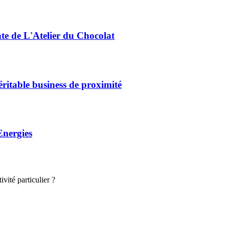
nte de L'Atelier du Chocolat
éritable business de proximité
Energies
vité particulier ?