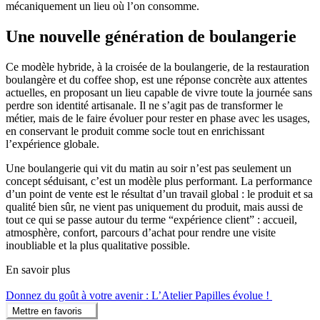
mécaniquement un lieu où l’on consomme.
Une nouvelle génération de boulangerie
Ce modèle hybride, à la croisée de la boulangerie, de la restauration
boulangère et du coffee shop, est une réponse concrète aux attentes
actuelles, en proposant un lieu capable de vivre toute la journée sans
perdre son identité artisanale. Il ne s’agit pas de transformer le
métier, mais de le faire évoluer pour rester en phase avec les usages,
en conservant le produit comme socle tout en enrichissant
l’expérience globale.
Une boulangerie qui vit du matin au soir n’est pas seulement un
concept séduisant, c’est un modèle plus performant. La performance
d’un point de vente est le résultat d’un travail global : le produit et sa
qualité bien sûr, ne vient pas uniquement du produit, mais aussi de
tout ce qui se passe autour du terme “expérience client” : accueil,
atmosphère, confort, parcours d’achat pour rendre une visite
inoubliable et la plus qualitative possible.
En savoir plus
Donnez du goût à votre avenir : L’Atelier Papilles évolue !
Mettre en favoris