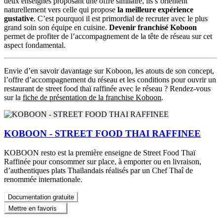
deux enseignes proposant une offre similaire, ils s’orientent
naturellement vers celle qui propose
la meilleure expérience
gustative
. C’est pourquoi il est primordial de recruter avec le plus
grand soin son équipe en cuisine.
Devenir franchisé Koboon
permet de profiter de l’accompagnement de la tête de réseau sur cet
aspect fondamental.
Envie d’en savoir davantage sur Koboon, les atouts de son concept,
l’offre d’accompagnement du réseau et les conditions pour ouvrir un
restaurant de street food thaï raffinée avec le réseau ? Rendez-vous
sur la
fiche de présentation de la franchise Koboon
.
KOBOON - STREET FOOD THAI RAFFINEE
KOBOON resto est la première enseigne de Street Food Thaï
Raffinée pour consommer sur place, à emporter ou en livraison,
d’authentiques plats Thaïlandais réalisés par un Chef Thaî de
renommée internationale.
Documentation gratuite
Mettre en favoris