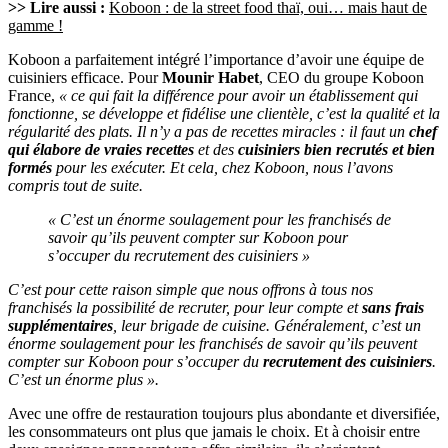
>> Lire aussi :
Koboon : de la street food thaï, oui… mais haut de
gamme !
Koboon a parfaitement intégré l’importance d’avoir une équipe de
cuisiniers efficace. Pour
Mounir Habet
, CEO du groupe Koboon
France,
« ce qui fait la différence pour avoir un établissement qui
fonctionne, se développe et fidélise une clientèle, c’est la qualité et la
régularité des plats. Il n’y a pas de recettes miracles : il faut un
chef
qui élabore de vraies recettes
et des
cuisiniers bien recrutés et bien
formés
pour les exécuter. Et cela, chez Koboon, nous l’avons
compris tout de suite.
« C’est un énorme soulagement pour les franchisés de
savoir qu’ils peuvent compter sur Koboon pour
s’occuper du recrutement des cuisiniers »
C’est pour cette raison simple que nous offrons à tous nos
franchisés la possibilité de recruter, pour leur compte et
sans frais
supplémentaires
, leur brigade de cuisine. Généralement, c’est un
énorme soulagement pour les franchisés de savoir qu’ils peuvent
compter sur Koboon pour s’occuper du
recrutement des cuisiniers
.
C’est un énorme plus ».
Avec une offre de restauration toujours plus abondante et diversifiée,
les consommateurs ont plus que jamais le choix. Et à choisir entre