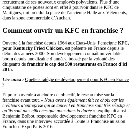
recrutement de ses nouveaux employés polyvalents. Plus d’une
cinquantaine de postes sont en effet à pourvoir dans le KFC de
Martigues, qui prendra la place de l’ancienne Halle aux Vêtements,
dans la zone commerciale d’Auchan.
Comment ouvrir un KFC en franchise ?
Ouverte à la franchise depuis 1964 aux Etats-Unis, l’enseigne
KFC,
pour Kentucky Fried Chicken
, est présente en France depuis le
début des années 2000. Son développement connaît un véritable
boom depuis une dizaine d’années, boosté par la volonté des
dirigeants de
franchir le cap des 500 restaurants en France d’ici
2015
.
Lire aussi :
Quelle stratégie de développement pour KFC en France
?
Et pour parvenir à atteindre cet objectif, le réseau mise sur la
franchise avant tout.
« Nous avons également fait ce choix car les
créateurs d’entreprise qui se lancent en franchise sont très réactifs et
qu’ils sont plus efficaces que nous dans la durée »
, expliquait ainsi
Benjamin Bolbot, responsable développement franchise KFC en
France, dans une interview accordée à Toute la Franchise au salon
Franchise Expo Paris 2016.