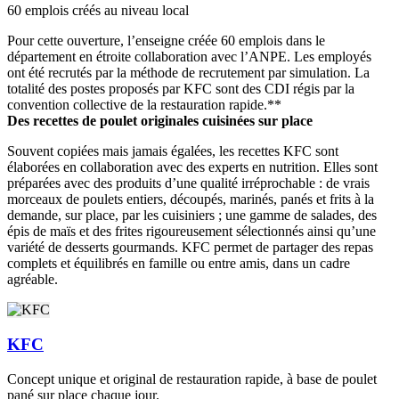
60 emplois créés au niveau local
Pour cette ouverture, l’enseigne créée 60 emplois dans le
département en étroite collaboration avec l’ANPE. Les employés
ont été recrutés par la méthode de recrutement par simulation. La
totalité des postes proposés par KFC sont des CDI régis par la
convention collective de la restauration rapide.**
Des recettes de poulet originales cuisinées sur place
Souvent copiées mais jamais égalées, les recettes KFC sont
élaborées en collaboration avec des experts en nutrition. Elles sont
préparées avec des produits d’une qualité irréprochable : de vrais
morceaux de poulets entiers, découpés, marinés, panés et frits à la
demande, sur place, par les cuisiniers ; une gamme de salades, des
épis de maïs et des frites rigoureusement sélectionnés ainsi qu’une
variété de desserts gourmands. KFC permet de partager des repas
complets et équilibrés en famille ou entre amis, dans un cadre
agréable.
KFC
Concept unique et original de restauration rapide, à base de poulet
pané sur place chaque jour.