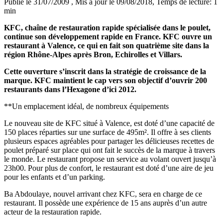
Publié le 31/07/2009
, Mis à jour le 09/08/2018
, Temps de lecture: 1
min
KFC, chaîne de restauration rapide spécialisée dans le poulet,
continue son développement rapide en France. KFC ouvre un
restaurant à Valence, ce qui en fait son quatrième site dans la
région Rhône-Alpes après Bron, Echirolles et Villars.
Cette ouverture s’inscrit dans la stratégie de croissance de la
marque. KFC maintient le cap vers son objectif d’ouvrir 200
restaurants dans l’Hexagone d’ici 2012.
**Un emplacement idéal, de nombreux équipements
Le nouveau site de KFC situé à Valence, est doté d’une capacité de
150 places réparties sur une surface de 495m². Il offre à ses clients
plusieurs espaces agréables pour partager les délicieuses recettes de
poulet préparé sur place qui ont fait le succès de la marque à travers
le monde. Le restaurant propose un service au volant ouvert jusqu’à
23h00. Pour plus de confort, le restaurant est doté d’une aire de jeu
pour les enfants et d’un parking.
Ba Abdoulaye, nouvel arrivant chez KFC, sera en charge de ce
restaurant. Il possède une expérience de 15 ans auprès d’un autre
acteur de la restauration rapide.