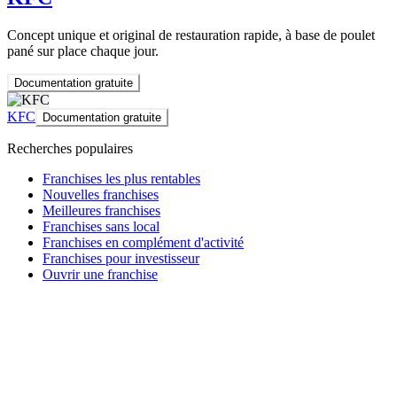
Concept unique et original de restauration rapide, à base de poulet
pané sur place chaque jour.
Documentation gratuite
KFC
Documentation gratuite
Recherches populaires
Franchises les plus rentables
Nouvelles franchises
Meilleures franchises
Franchises sans local
Franchises en complément d'activité
Franchises pour investisseur
Ouvrir une franchise