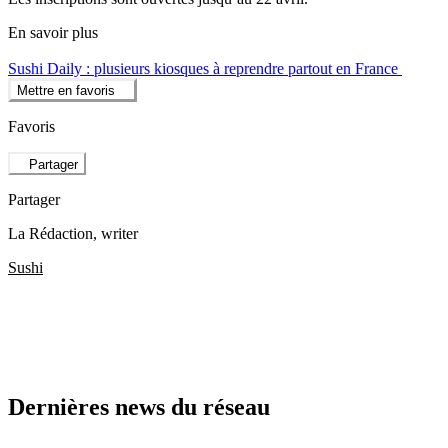
En savoir plus
Sushi Daily : plusieurs kiosques à reprendre partout en France
Mettre en favoris
Favoris
Partager
Partager
La Rédaction
, writer
Sushi
Dernières news du réseau