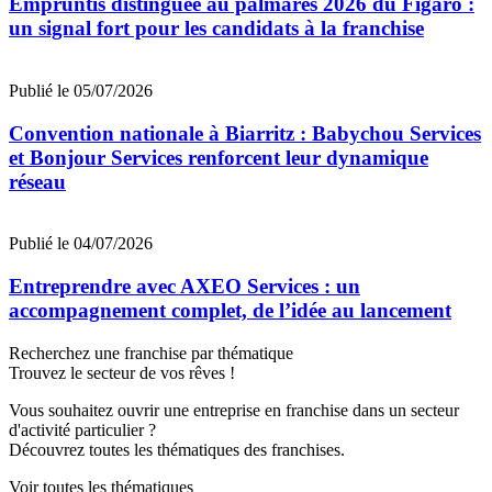
Empruntis distinguée au palmarès 2026 du Figaro :
un signal fort pour les candidats à la franchise
Publié le 05/07/2026
Convention nationale à Biarritz : Babychou Services
et Bonjour Services renforcent leur dynamique
réseau
Publié le 04/07/2026
Entreprendre avec AXEO Services : un
accompagnement complet, de l’idée au lancement
Recherchez une franchise par thématique
Trouvez le secteur de vos rêves !
Vous souhaitez ouvrir une entreprise en franchise dans un secteur
d'activité particulier ?
Découvrez toutes les thématiques des franchises.
Voir toutes les thématiques