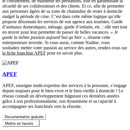
le confinement, de maintenir les prestations, tout en garantissant la
sécurité de ses collaborateurs et des clients. Et ce, afin de permettre
aux personnes âgées de sa zone de chalandise de rester à domicile
malgré la période de crise. C’est dans cette même logique qu’elle
propose désormais les services de son agence aux touristes. Garde
d’animaux domestiques, ménage, garde d’enfants, etc. : elle met tout
en œuvre pour leur permettre de passer de belles vacances.
« Je
garde la même passion aujourd’hui qu’hier »
, résume cette
entrepreneure investie. Si vous aussi, comme Nadine, vous
souhaitez mettre votre passion au service des autres, rendez-vous sur
la fiche franchise APEF
pour en savoir plus.
APEF
APEF, enseigne multi-expertise des services à la personne, s’engage
depuis toujours pour le bien-vivre et le bien-vieillir à domicile ! Le
réseau connaît un développement fulgurant ces dernières années
grâce à son professionnalisme, son dynamisme et sa capacité à
accompagner ses franchisés vers la réussite.
Documentation gratuite
Mettre en favoris