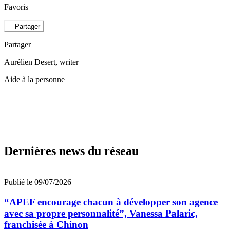
Favoris
Partager
Partager
Aurélien Desert
, writer
Aide à la personne
Dernières news du réseau
Publié le 09/07/2026
“APEF encourage chacun à développer son agence
avec sa propre personnalité”, Vanessa Palaric,
franchisée à Chinon