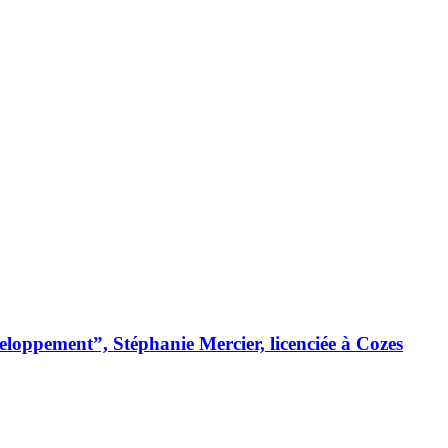
loppement”, Stéphanie Mercier, licenciée à Cozes