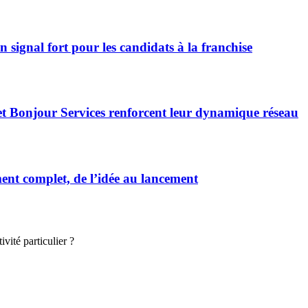
signal fort pour les candidats à la franchise
et Bonjour Services renforcent leur dynamique réseau
t complet, de l’idée au lancement
vité particulier ?