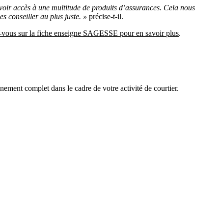
voir accès à une multitude de produits d’assurances. Cela nous
es conseiller au plus juste. »
précise-t-il.
-vous sur la fiche enseigne SAGESSE pour en savoir plus
.
ement complet dans le cadre de votre activité de courtier.