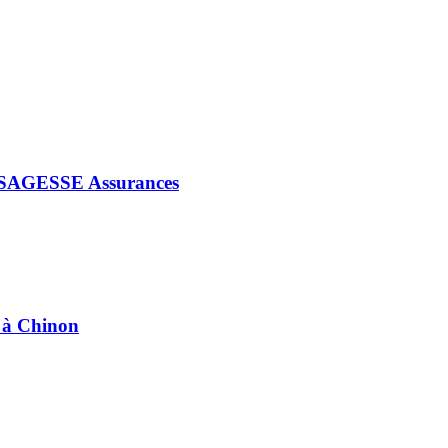
iés SAGESSE Assurances
e à Chinon