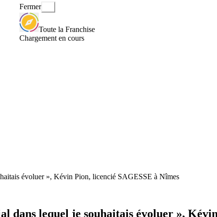
Fermer
Toute la Franchise
Chargement en cours
ouhaitais évoluer », Kévin Pion, licencié SAGESSE à Nîmes
al dans lequel je souhaitais évoluer », Ké