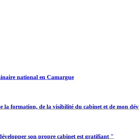
minaire national en Camargue
formation, de la visibilité du cabinet et de mon déve
elopper son propre cabinet est gratifiant "