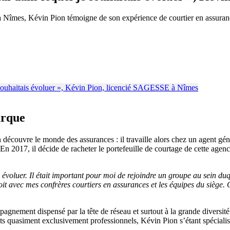
 Nîmes, Kévin Pion témoigne de son expérience de courtier en assurance
arque
couvre le monde des assurances : il travaille alors chez un agent gén
En 2017, il décide de racheter le portefeuille de courtage de cette agen
 évoluer. Il était important pour moi de rejoindre un groupe au sein duq
oit avec mes confrères courtiers en assurances et les équipes du siège. C
agnement dispensé par la tête de réseau et surtout à la grande diversité
 quasiment exclusivement professionnels, Kévin Pion s’étant spécialisé