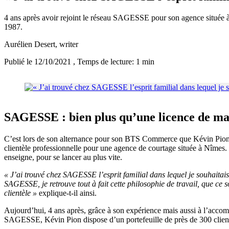
4 ans après avoir rejoint le réseau SAGESSE pour son agence située à
1987.
Aurélien Desert
, writer
Publié le 12/10/2021
, Temps de lecture: 1 min
SAGESSE : bien plus qu’une licence de m
C’est lors de son alternance pour son BTS Commerce que Kévin Pion dé
clientèle professionnelle pour une agence de courtage située à Nîmes. 
enseigne, pour se lancer au plus vite.
« J’ai trouvé chez SAGESSE l’esprit familial dans lequel je souhaitais
SAGESSE, je retrouve tout à fait cette philosophie de travail, que ce s
clientèle »
explique-t-il ainsi.
Aujourd’hui, 4 ans après, grâce à son expérience mais aussi à l’accomp
SAGESSE, Kévin Pion dispose d’un portefeuille de près de 300 clients