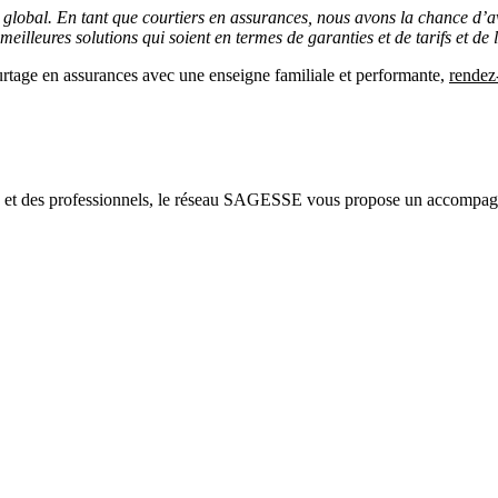
global. En tant que courtiers en assurances, nous avons la chance d’a
eilleures solutions qui soient en termes de garanties et de tarifs et de l
rtage en assurances avec une enseigne familiale et performante,
rendez
ers et des professionnels, le réseau SAGESSE vous propose un accompagn