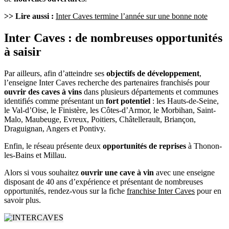
>> Lire aussi :
Inter Caves termine l’année sur une bonne note
Inter Caves : de nombreuses opportunités
à saisir
Par ailleurs, afin d’atteindre ses
objectifs de développement
,
l’enseigne Inter Caves recherche des partenaires franchisés pour
ouvrir des caves à vins
dans plusieurs départements et communes
identifiés comme présentant un
fort potentiel
: les Hauts-de-Seine,
le Val-d’Oise, le Finistère, les Côtes-d’Armor, le Morbihan, Saint-
Malo, Maubeuge, Evreux, Poitiers, Châtellerault, Briançon,
Draguignan, Angers et Pontivy.
Enfin, le réseau présente deux
opportunités de reprises
à Thonon-
les-Bains et Millau.
Alors si vous souhaitez
ouvrir une cave à vin
avec une enseigne
disposant de 40 ans d’expérience et présentant de nombreuses
opportunités, rendez-vous sur la fiche
franchise Inter Caves
pour en
savoir plus.