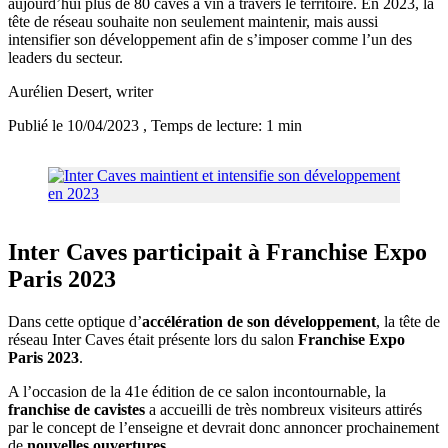
aujourd’hui plus de 80 caves à vin à travers le territoire. En 2023, la
tête de réseau souhaite non seulement maintenir, mais aussi
intensifier son développement afin de s’imposer comme l’un des
leaders du secteur.
Aurélien Desert
, writer
Publié le 10/04/2023
, Temps de lecture: 1 min
Inter Caves participait à Franchise Expo
Paris 2023
Dans cette optique d’
accélération de son développement
, la tête de
réseau Inter Caves était présente lors du salon
Franchise Expo
Paris 2023
.
A l’occasion de la 41e édition de ce salon incontournable, la
franchise de cavistes
a accueilli de très nombreux visiteurs attirés
par le concept de l’enseigne et devrait donc annoncer prochainement
de
nouvelles ouvertures
.