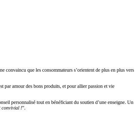
gne convaincu que les consommateurs s’orientent de plus en plus vers
t par amour des bons produits, et pour allier passion et vie
conseil personnalisé tout en bénéficiant du soutien d’une enseigne. Un
 convivial !
”.