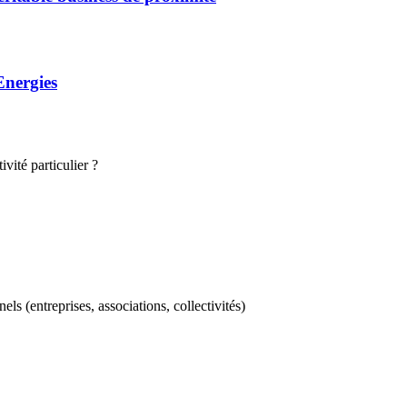
Energies
vité particulier ?
ls (entreprises, associations, collectivités)