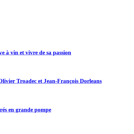
ve à vin et vivre de sa passion
livier Troadec et Jean-François Dorleans
ébrés en grande pompe