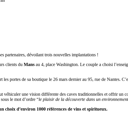
min
es partenaires, dévoilant trois nouvelles implantations !
urs clients du
Mans
au 4, place Washington. Le couple a choisi l’ensei
t les portes de sa boutique le 26 mars dernier au 95, rue de Nantes. C’es
t véhiculer une vision différente des caves traditionnelles et offrir un 
 sous le mot d’ordre “
le plaisir de la découverte dans un environnement
un choix d’environ 1000 références de vins et spiritueux.