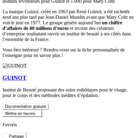
instituts revendeurs pour Guinot et 1.000 pour Mary Cohr.
La marque Guinot, créée en 1963 par René Guinot, a été rachetée
neuf ans plus tard par Jean-Daniel Mondin avant que Mary Cohr ne
voit le jour en 1977. Le groupe génère aujourd’hui
un chiffre
d’affaires de 80 millions d’euros
et recrute des créateurs
d’entreprise souhaitant ouvrir un institut de beauté à ses côtés dans
l’ensemble de la France.
Vous êtes intéressé ? Rendez-vous sur la fiche personnalisée de
l’enseigne pour en savoir plus !
GUINOT
Institut de Beauté proposant des soins esthétiques pour le visage,
pour le corps et des méthodes inédites d’épilation.
Documentation gratuite
Mettre en favoris
Favoris
Partager