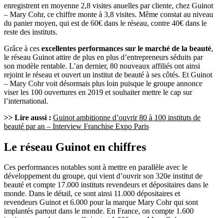
enregistrent en moyenne 2,8 visites anuelles par cliente, chez Guinot
– Mary Cohr, ce chiffre monte à 3,8 visites. Même constat au niveau
du panier moyen, qui est de 60€ dans le réseau, contre 40€ dans le
reste des instituts.
Grâce à ces
excellentes performances sur le marché de la beauté
,
le réseau Guinot attire de plus en plus d’entrepreneurs séduits par
son modèle rentable. L’an dernier, 80 nouveaux affiliés ont ainsi
rejoint le réseau et ouvert un institut de beauté à ses côtés. Et Guinot
– Mary Cohr voit désormais plus loin puisque le groupe annonce
viser les 100 ouvertures en 2019 et souhaiter mettre le cap sur
l’international.
>> Lire aussi :
Guinot ambitionne d’ouvrir 80 à 100 instituts de
beauté par an – Interview Franchise Expo Paris
Le réseau Guinot en chiffres
Ces performances notables sont à mettre en parallèle avec le
développement du groupe, qui vient d’ouvrir son 320e institut de
beauté et compte 17.000 instituts revendeurs et dépositaires dans le
monde. Dans le détail, ce sont ainsi 11.000 dépositaires et
revendeurs Guinot et 6.000 pour la marque Mary Cohr qui sont
implantés partout dans le monde. En France, on compte 1.600