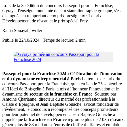
Lors de la 8e édition du concours Passeport pour la Franchise,
Gyraya, l'enseigne montante de la restauration rapide grecque, s'est
distinguée en remportant deux prix prestigieux : Le prix
Développement de réseau et le prix spécial Frey.
Rania Souayah
, writer
Publié le 22/10/2024
, Temps de lecture: 2 min
Passeport pour la Franchise 2024 : Célébration de l’innovation
et du dynamisme entrepreneurial à Paris
La remise des prix du
concours Passeport pour la Franchise, qui a eu lieu le 25 septembre
à l’Hôtel de Boisgelin à Paris, a mis à l’honneur l’innovation et le
dynamisme du
secteur de la franchise en France
. Soutenu par
Antoine Charlanne, directeur du marché des professionnels à la
Caisse d’Épargne, et Jean-Baptiste Gouache, avocat fondateur de
l’événement, le concours a récompensé des concepts prometteurs
pour leur potentiel de développement. Jean-Baptiste Gouache a
rappelé que
la franchise en France
regroupe plus de 2 035 réseaux,
génère plus de 88 milliards d’euros de chiffre d’affaires et emploie