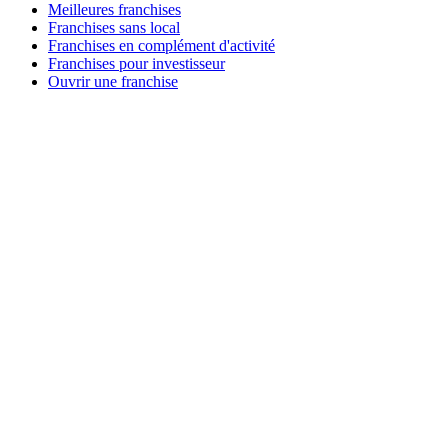
Meilleures franchises
Franchises sans local
Franchises en complément d'activité
Franchises pour investisseur
Ouvrir une franchise