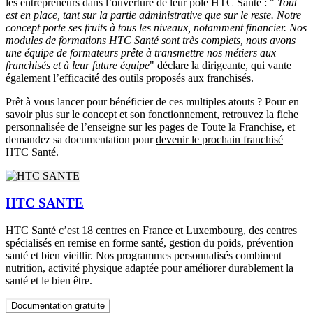
les entrepreneurs dans l’ouverture de leur pôle HTC Santé : "
Tout
est en place, tant sur la partie administrative que sur le reste. Notre
concept porte ses fruits à tous les niveaux, notamment financier. Nos
modules de formations HTC Santé sont très complets, nous avons
une équipe de formateurs prête à transmettre nos métiers aux
franchisés et à leur future équipe
" déclare la dirigeante, qui vante
également l’efficacité des outils proposés aux franchisés.
Prêt à vous lancer pour bénéficier de ces multiples atouts ? Pour en
savoir plus sur le concept et son fonctionnement, retrouvez la fiche
personnalisée de l’enseigne sur les pages de Toute la Franchise, et
demandez sa documentation pour
devenir le prochain franchisé
HTC Santé.
HTC SANTE
HTC Santé c’est 18 centres en France et Luxembourg, des centres
spécialisés en remise en forme santé, gestion du poids, prévention
santé et bien vieillir. Nos programmes personnalisés combinent
nutrition, activité physique adaptée pour améliorer durablement la
santé et le bien être.
Documentation gratuite