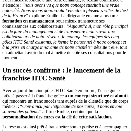
s’étendre : “
nous avons vu que notre concept suscitait une vraie
notoriété. Nous avons donc voulu l’étendre à plusieurs villes de l’est
de la France
” explique Emilie. La dirigeante entame alors
une
formation en management
pour mieux transmettre ses
connaissances aux collaborateurs : “
Aujourd’hui, mon rôle principal
est de faire du management et de transmettre mon savoir aux
collaborateurs de notre réseau. Je manage les équipes des cinq
pôles HTC Santé existants, je forme le personnel à notre concept et
à la prise en charge innovante de notre clientèle
” détaille-t-elle, tout
en admettant avoir du mal à mettre de côté ses consultations pour le
moment.
Un succès confirmé : le lancement de la
franchise HTC Santé
Avec aujourd’hui cinq pôles HTC Santé en propre, l’enseigne est
prête à passer à la franchise grâce à
un concept structuré et abouti,
qui rencontre un franc succès tant auprès de la clientèle que du corps
médical : “
Convaincu par l’efficacité de nos cures, il nous envoie
souvent des patients
” affirme Emilie, certaine que
la
personnalisation des cures est la clé de cette satisfaction.
Le réseau est ainsi prêt à transmettre son expertise et à accompagner