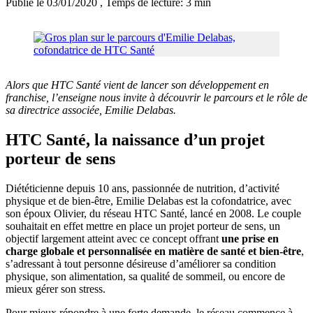
Publié le 03/01/2020
, Temps de lecture: 3 min
Alors que HTC Santé vient de lancer son développement en
franchise, l’enseigne nous invite à découvrir le parcours et le rôle de
sa directrice associée, Emilie Delabas.
HTC Santé, la naissance d’un projet
porteur de sens
Diététicienne depuis 10 ans, passionnée de nutrition, d’activité
physique et de bien-être, Emilie Delabas est la cofondatrice, avec
son époux Olivier, du réseau HTC Santé, lancé en 2008. Le couple
souhaitait en effet mettre en place un projet porteur de sens, un
objectif largement atteint avec ce concept offrant
une prise en
charge globale et personnalisée en matière de santé et bien-être
,
s’adressant à tout personne désireuse d’améliorer sa condition
physique, son alimentation, sa qualité de sommeil, ou encore de
mieux gérer son stress.
Pour mieux répondre à une forte demande, le réseau commence à