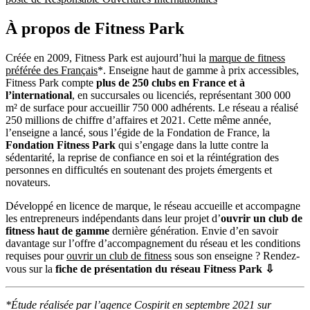
À propos de Fitness Park
Créée en 2009, Fitness Park est aujourd’hui la
marque de fitness
préférée des Français
*. Enseigne haut de gamme à prix accessibles,
Fitness Park compte
plus de 250 clubs en France et à
l’international
, en succursales ou licenciés, représentant 300 000
m² de surface pour accueillir 750 000 adhérents. Le réseau a réalisé
250 millions de chiffre d’affaires et 2021. Cette même année,
l’enseigne a lancé, sous l’égide de la Fondation de France, la
Fondation Fitness Park
qui s’engage dans la lutte contre la
sédentarité, la reprise de confiance en soi et la réintégration des
personnes en difficultés en soutenant des projets émergents et
novateurs.
Développé en licence de marque, le réseau accueille et accompagne
les entrepreneurs indépendants dans leur projet d’
ouvrir un club de
fitness haut de gamme
dernière génération. Envie d’en savoir
davantage sur l’offre d’accompagnement du réseau et les conditions
requises pour
ouvrir un club de fitness
sous son enseigne ? Rendez-
vous sur la
fiche de présentation du réseau Fitness Park ⇩
*Étude réalisée par l’agence Cospirit en septembre 2021 sur