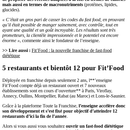
mais aussi en termes de macronutriments
(protéines, lipides,
glucides).
« C’était un gros pari de casser les codes du fast food, en prouvant
qu’il était possible de manger sainement, avec contrôle, tout en
ayant une qualité et un goût incroyable. Les résultats sont très
prometteurs, la clientèle impressionnée et le potentiel est encore
énorme »
, commente ainsi le fondateur de l’enseigne.
>> Lire aussi :
Fit’Food : la nouvelle franchise de fast-food
diététique
5 restaurants et bientôt 12 pour Fit’Food
Déployée en franchise depuis seulement 2 ans, l**’enseigne
Fit’Food compte déjà un restaurant ouvert et 7 nouveaux
établissements sont en cours d’ouverture** à Paris, Viroflay,
Annecy, Oullins, Montpellier, Rabat (au Maroc) et Lons-le-Saunier.
Grâce à la plateforme Toute la Franchise,
l’enseigne accélère donc
son développement et s’est fixé pour objectif d’atteindre 12
restaurants d’ici la fin de l’année
.
Alors si vous aussi vous souhaitez
ouvrir un fast-food diététique