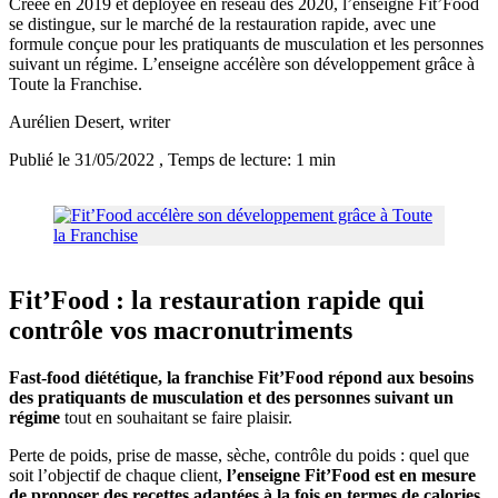
Créée en 2019 et déployée en réseau dès 2020, l’enseigne Fit’Food
se distingue, sur le marché de la restauration rapide, avec une
formule conçue pour les pratiquants de musculation et les personnes
suivant un régime. L’enseigne accélère son développement grâce à
Toute la Franchise.
Aurélien Desert
, writer
Publié le 31/05/2022
, Temps de lecture: 1 min
Fit’Food : la restauration rapide qui
contrôle vos macronutriments
Fast-food diététique, la franchise Fit’Food répond aux besoins
des pratiquants de musculation et des personnes suivant un
régime
tout en souhaitant se faire plaisir.
Perte de poids, prise de masse, sèche, contrôle du poids : quel que
soit l’objectif de chaque client,
l’enseigne Fit’Food est en mesure
de proposer des recettes adaptées à la fois en termes de calories