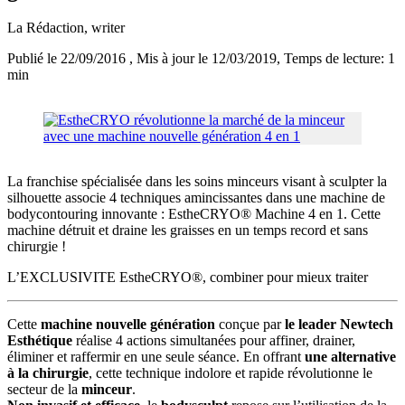
La Rédaction
, writer
Publié le 22/09/2016
, Mis à jour le 12/03/2019
, Temps de lecture: 1
min
La franchise spécialisée dans les soins minceurs visant à sculpter la
silhouette associe 4 techniques amincissantes dans une machine de
bodycontouring innovante : EstheCRYO® Machine 4 en 1. Cette
machine détruit et draine les graisses en un temps record et sans
chirurgie !
L’EXCLUSIVITE EstheCRYO®, combiner pour mieux traiter
Cette
machine
nouvelle génération
conçue par
le leader Newtech
Esthétique
réalise 4 actions simultanées pour affiner, drainer,
éliminer et raffermir en une seule séance. En offrant
une alternative
à la chirurgie
, cette technique indolore et rapide révolutionne le
secteur de la
minceur
.