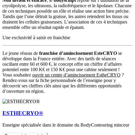
Non invasif et efficace
, le
bodysculpt
repose sur l’utilisation de la
cryolipolyse, les ultrasons, la radiofréquence et le lipolaser. Chacune
de ces techniques possède un rôle et réalise une action bien précise.
Tandis que l’une détruit la graisse, les autres retendent les tissus ou
drainent les cellules graisseuses. L’association de ces 4 techniques
ensemble offre un résultat rapide et épatant.
Une exclusivité à saisir en franchise
Le jeune réseau de
franchise d’amincissement EsteCRYO
se
développe dans la France entière. Avec des tarifs de séances
oscillant entre 60 et 600 €, le concept offre un chiffre d’affaires
potentiel entre 100 K€ et 150 K€ pour une cabine seulement !
Vous souhaitez
ouvrir un centre d’amincissement EstheCRYO
?
Rendez-vous sur la fiche personnalisée de l’enseigne pour y
découvrir ses chiffres clés ainsi que les différentes opportunités
d’ouverture en région.
ESTHECRYO®
Enseigne spécialisée dans le domaine du BodyContouring minceur