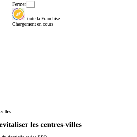
Fermer
Toute la Franchise
Chargement en cours
villes
taliser les centres-villes