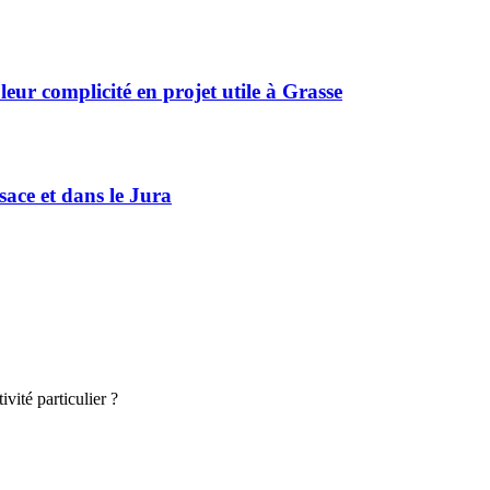
r complicité en projet utile à Grasse
sace et dans le Jura
vité particulier ?