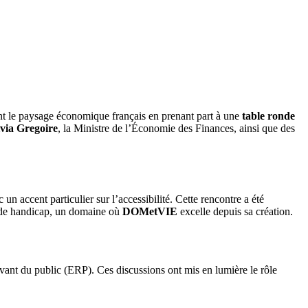
ent le paysage économique français en prenant part à une
table ronde
ivia Gregoire
, la Ministre de l’Économie des Finances, ainsi que des
 un accent particulier sur l’accessibilité. Cette rencontre a été
n de handicap, un domaine où
DOMetVIE
excelle depuis sa création.
ant du public (ERP). Ces discussions ont mis en lumière le rôle