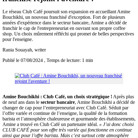
Le réseau Club Café poursuit son expansion en accueillant Amine
Bouchikhi, un nouveau franchisé d'exception. Fort de plusieurs
années d'expérience dans le secteur bancaire, Amine a décidé de
franchir le cap de l'entrepreneuriat en ouvrant son propre coffee
shop. Un choix mûrement réfléchi qui promet de belles perspectives
pour l'enseigne.
Rania Souayah
, writer
Publié le 07/08/2024
, Temps de lecture: 1 min
Amine Bouchikhi : Club Café, un choix stratégique !
Après plus
de neuf ans dans le
secteur bancaire
, Amine Bouchikhi a décidé de
changer de cap pour l’entrepreneuriat avec Club Café. Séduit par
l’offre variée et continue de l’enseigne, la qualité de la formation
barista et l’atmosphère chaleureuse et gourmande des établissements,
Amine a trouvé en Club Café un partenaire idéal.
« J’ai donc choisi
CLUB CAFÉ pour son offre très variée qui fonctionne en continue
ainsi que pour l’offre barista. Mais c’est surtout cette atmosphère