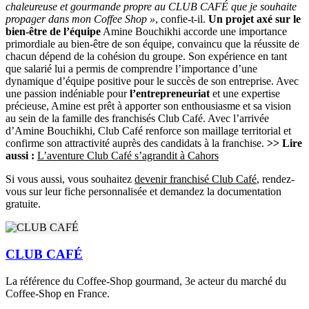
chaleureuse et gourmande propre au CLUB CAFÉ que je souhaite
propager dans mon Coffee Shop »
, confie-t-il.
Un projet axé sur le
bien-être de l’équipe
Amine Bouchikhi accorde une importance
primordiale au bien-être de son équipe, convaincu que la réussite de
chacun dépend de la cohésion du groupe. Son expérience en tant
que salarié lui a permis de comprendre l’importance d’une
dynamique d’équipe positive pour le succès de son entreprise. Avec
une passion indéniable pour
l’entrepreneuriat
et une expertise
précieuse, Amine est prêt à apporter son enthousiasme et sa vision
au sein de la famille des franchisés Club Café. Avec l’arrivée
d’Amine Bouchikhi, Club Café renforce son maillage territorial et
confirme son attractivité auprès des candidats à la franchise.
>> Lire
aussi :
L’aventure Club Café s’agrandit à Cahors
Si vous aussi, vous souhaitez
devenir franchisé Club Café
, rendez-
vous sur leur fiche personnalisée et demandez la documentation
gratuite.
CLUB CAFÉ
La référence du Coffee-Shop gourmand, 3e acteur du marché du
Coffee-Shop en France.