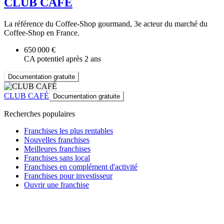
CLUB CAFÉ
La référence du Coffee-Shop gourmand, 3e acteur du marché du
Coffee-Shop en France.
650 000 €
CA potentiel après 2 ans
Documentation gratuite
CLUB CAFÉ
Documentation gratuite
Recherches populaires
Franchises les plus rentables
Nouvelles franchises
Meilleures franchises
Franchises sans local
Franchises en complément d'activité
Franchises pour investisseur
Ouvrir une franchise