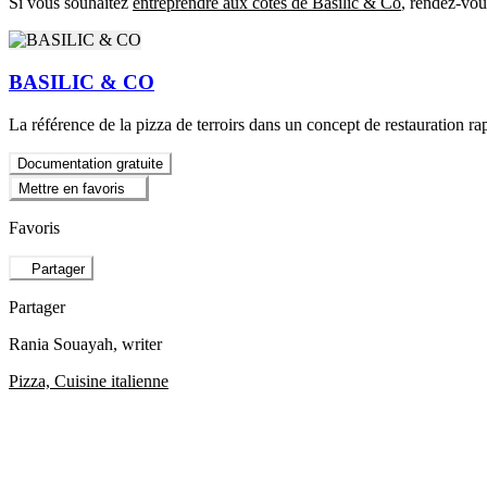
Si vous souhaitez
entreprendre aux côtés de Basilic & Co
, rendez-vou
BASILIC & CO
La référence de la pizza de terroirs dans un concept de restauration rapi
Documentation gratuite
Mettre en favoris
Favoris
Partager
Partager
Rania Souayah
, writer
Pizza, Cuisine italienne