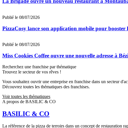
La Brigade ouvre un nouveau restaurant à Montaub
Publié le 08/07/2026
PizzaCosy lance son application mobile pour booster le
Publié le 08/07/2026
Miss Cookies Coffee ouvre une nouvelle adresse à Béz
Recherchez une franchise par thématique
Trouvez le secteur de vos rêves !
Vous souhaitez ouvrir une entreprise en franchise dans un secteur d'acti
Découvrez toutes les thématiques des franchises.
Voir toutes les thématiques
A propos de BASILIC & CO
BASILIC & CO
La référence de la pizza de terroirs dans un concept de restauration rapi