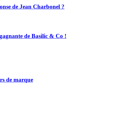
éponse de Jean Charbonel ?
te gagnante de Basilic & Co !
vers de marque