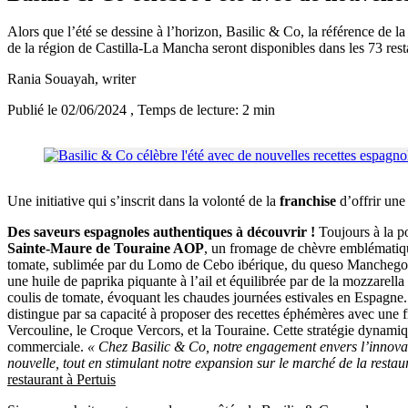
Alors que l’été se dessine à l’horizon, Basilic & Co, la référence de 
de la région de Castilla-La Mancha seront disponibles dans les 73 rest
Rania Souayah
, writer
Publié le 02/06/2024
, Temps de lecture: 2 min
Une initiative qui s’inscrit dans la volonté de la
franchise
d’offrir une
Des saveurs espagnoles authentiques à découvrir !
Toujours à la po
Sainte-Maure de Touraine AOP
, un fromage de chèvre emblématique
tomate, sublimée par du Lomo de Cebo ibérique, du queso Manchego D
une huile de paprika piquante à l’ail et équilibrée par de la mozzarella
coulis de tomate, évoquant les chaudes journées estivales en Espagne
distingue par sa capacité à proposer des recettes éphémères avec une fr
Vercouline, le Croque Vercors, et la Touraine. Cette stratégie dynami
commerciale.
« Chez Basilic & Co, notre engagement envers l’innovat
nouvelle, tout en stimulant notre expansion sur le marché de la restau
restaurant à Pertuis