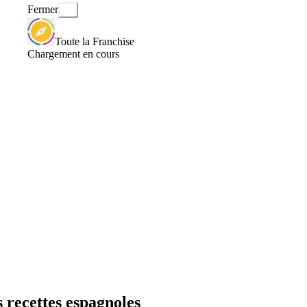
Fermer
Toute la Franchise
Chargement en cours
s recettes espagnoles