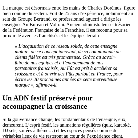
La marque est désormais entre les mains de Charles Dorémus, figure
bien connue du secteur. Fort de 25 ans d’expérience, notamment au
sein du Groupe Bertrand, ce professionnel aguerri a dirigé les
enseignes Au Bureau et Volfoni. Ancien administrateur et trésorier
de la Fédération Française de la Franchise, il est reconnu pour sa
proximité avec les franchisés et les équipes terrain.
« L’acquisition de ce réseau solide, de cette enseigne
mature, de ce concept innovant, de sa communauté de
clients fidèles est très prometteuse. Grâce au savoir-
faire de nos équipes et à l’engagement de nos
partenaires franchisés, Au Fût est prêt à accélérer sa
croissance et à ouvrir des Fûts partout en France, pour
écrire les 20 prochaines années de cette merveilleuse
marque », affirme-t-il.
Un ADN festif préservé pour
accompagner la croissance
Si la gouvernance change, les fondamentaux de l’enseigne, eux,
demeurent. L’esprit festif, les animations régulières (quiz, karaoké,
DJ sets, soirées à thème…) et les espaces pensés comme de
véritables lieux de vie resteront au cœur de l’expérience client.