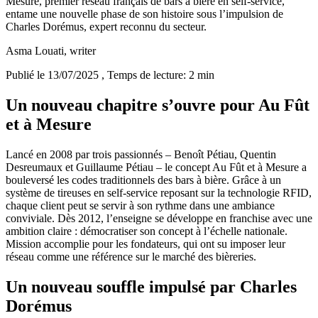
Mesure, premier réseau français de bars à bière en self-service,
entame une nouvelle phase de son histoire sous l’impulsion de
Charles Dorémus, expert reconnu du secteur.
Asma Louati
, writer
Publié le 13/07/2025
, Temps de lecture: 2 min
Un nouveau chapitre s’ouvre pour Au Fût
et à Mesure
Lancé en 2008 par trois passionnés – Benoît Pétiau, Quentin
Desreumaux et Guillaume Pétiau – le concept Au Fût et à Mesure a
bouleversé les codes traditionnels des bars à bière. Grâce à un
système de tireuses en self-service reposant sur la technologie RFID,
chaque client peut se servir à son rythme dans une ambiance
conviviale. Dès 2012, l’enseigne se développe en franchise avec une
ambition claire : démocratiser son concept à l’échelle nationale.
Mission accomplie pour les fondateurs, qui ont su imposer leur
réseau comme une référence sur le marché des bièreries.
Un nouveau souffle impulsé par Charles
Dorémus