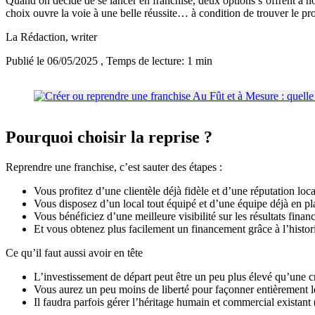
Quand on décide de se lancer en franchise, deux options s’offrent à no
choix ouvre la voie à une belle réussite… à condition de trouver le pr
La Rédaction
, writer
Publié le 06/05/2025
, Temps de lecture: 1 min
Pourquoi choisir la reprise ?
Reprendre une franchise, c’est sauter des étapes :
Vous profitez d’une clientèle déjà fidèle et d’une réputation local
Vous disposez d’un local tout équipé et d’une équipe déjà en pl
Vous bénéficiez d’une meilleure visibilité sur les résultats financ
Et vous obtenez plus facilement un financement grâce à l’histor
Ce qu’il faut aussi avoir en tête
L’investissement de départ peut être un peu plus élevé qu’une c
Vous aurez un peu moins de liberté pour façonner entièrement le
Il faudra parfois gérer l’héritage humain et commercial existant (l