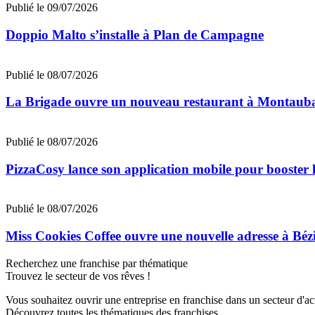
Publié le 09/07/2026
Doppio Malto s’installe à Plan de Campagne
Publié le 08/07/2026
La Brigade ouvre un nouveau restaurant à Montaub
Publié le 08/07/2026
PizzaCosy lance son application mobile pour booster le
Publié le 08/07/2026
Miss Cookies Coffee ouvre une nouvelle adresse à Béz
Recherchez une franchise par thématique
Trouvez le secteur de vos rêves !
Vous souhaitez ouvrir une entreprise en franchise dans un secteur d'acti
Découvrez toutes les thématiques des franchises.