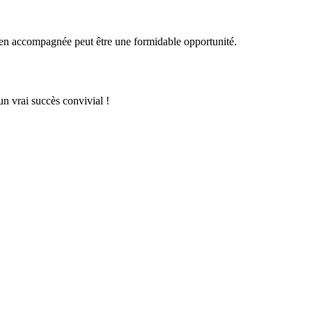
bien accompagnée peut être une formidable opportunité.
un vrai succès convivial !