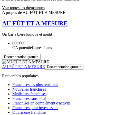
Voir toutes les thématiques
A propos de AU FÛT ET A MESURE
AU FÛT ET A MESURE
Un bar à bière ludique et inédit !
800 000 €
CA potentiel après 2 ans
Documentation gratuite
AU FÛT ET A MESURE
Documentation gratuite
Recherches populaires
Franchises les plus rentables
Nouvelles franchises
Meilleures franchises
Franchises sans local
Franchises en complément d'activité
Franchises pour investisseur
Ouvrir une franchise