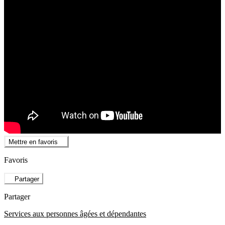
Mettre en favoris
Favoris
Partager
Partager
Services aux personnes âgées et dépendantes