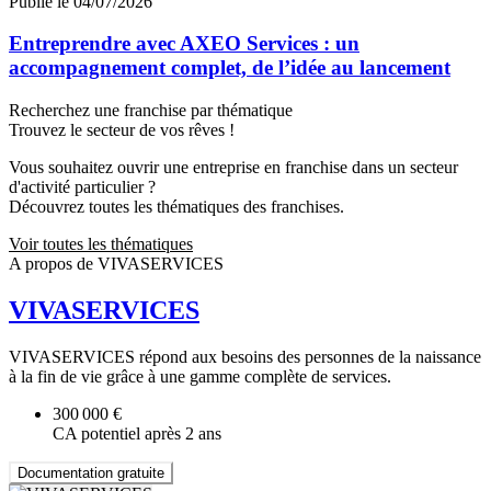
Publié le 04/07/2026
Entreprendre avec AXEO Services : un
accompagnement complet, de l’idée au lancement
Recherchez une franchise par thématique
Trouvez le secteur de vos rêves !
Vous souhaitez ouvrir une entreprise en franchise dans un secteur
d'activité particulier ?
Découvrez toutes les thématiques des franchises.
Voir toutes les thématiques
A propos de VIVASERVICES
VIVASERVICES
VIVASERVICES répond aux besoins des personnes de la naissance
à la fin de vie grâce à une gamme complète de services.
300 000 €
CA potentiel après 2 ans
Documentation gratuite