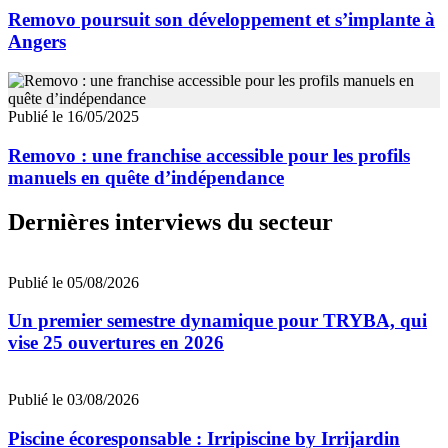
Removo poursuit son développement et s’implante à
Angers
Publié le 16/05/2025
Removo : une franchise accessible pour les profils
manuels en quête d’indépendance
Dernières interviews du secteur
Publié le 05/08/2026
Un premier semestre dynamique pour TRYBA, qui
vise 25 ouvertures en 2026
Publié le 03/08/2026
Piscine écoresponsable : Irripiscine by Irrijardin