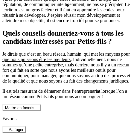
réputation, de communiquer intelligemment, ne pas se précipiter. Le
territoire est un gros facteur et il faut en apprendre les codes pour
réussir à se développer. J’espère réussir mon développement et
atteindre mes objectifs, il est encore trop tôt pour se prononcer.
Quels conseils donneriez-vous à tous les
candidats intéressés par Petits-fils ?
Je dirais que c’est
un beau réseau, humain, qui met les moyens pour
que nous puissions être les meilleurs
. Individuellement, nous ne
sommes qu’une petite entreprise, mais derrière nous il y a un réseau
fort qui fait en sorte que nous ayons les meilleurs outils pour
communiquer, pour manager, que nous soyons au top des process et
de la qualité et que nous soyons au fait des changements juridiques.
Il est très rassurant de démarrer dans l’entreprenariat lorsque l’on a
un réseau comme Petits-fils pour nous accompagner !
Mettre en favoris
Favoris
Partager