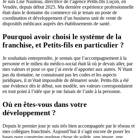
Je suis Lise Nauleau, directrice de l’agence Petits-fils Luçon, en
Vendée, depuis début 2025. Ma dernière expérience professionnelle
était dans le domaine du commerce où je tenais un poste de
coordination et développement d’un business unit de vente de
dispositifs médicaux auprès des établissements de santé.
Pourquoi avoir choisi le système de la
franchise, et Petits-fils en particulier ?
Je souhaitais entreprendre, je sentais que l’accompagnement à la
personne et le milieu du médico-social était là où je devais aller, par
mes valeurs et pour ce que j’ai envie d’apporter aux autres. N’étant
pas du domaine, ne connaissant pas les codes et les aspects
juridiques, il m’était impossible de démarrer seule. Petits-fils a été
une évidence dès le début, son modèle, ses valeurs correspondaient
en tout point à l’idée que je me faisais de l’aide à la personne.
Où en êtes-vous dans votre
développement ?
Depuis le premier jour je suis très bien accompagnée par le réseau et
mes collègues franchisés. Aujourd’hui il s’agit encore de poser les
bases pour construire quelque chose de solide, une image, une