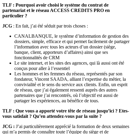
TLF : Pourquoi avoir choisi le système du contrat de
partenariat et le réseau ACCESS CREDITS PRO en
particulier ?
JCG
: En fait, j’ai été séduit par trois choses :
CANALBANQUE, le système d’information de gestion des
dossiers, simple, efficace et qui permet facilement de partager
l’information avec tous les acteurs d’un dossier (siège,
banque, client, apporteurs d’affaires) ainsi que ses
fonctionnalités de CRM
Le site internet, et les sites des agences, qui là aussi ont été
conçus pour aller à l’essentiel
Les hommes et les femmes du réseau, représentés par son
fondateur, Vincent SAADA, alliant l’expertise du métier, la
convivialité et le sens du service aux clients. Enfin, un esprit
de réseau, que j’ai également ressenti auprès des autres
partenaires que j’ai rencontrés, où l’objectif est aussi de
partager les expériences, au bénéfice de tous.
TLF : Que vous a apporté votre tête de réseau jusqu’ici ? Etes-
vous satisfait ? Qu’en attendez-vous par la suite ?
JCG :
J’ai particulièrement apprécié la formation de deux semaines
qui m’a permis de connaître toute l’équipe du siège et de