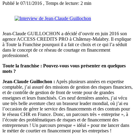
Publié le 07/11/2016
, Temps de lecture: 2 min
Jean-Claude GUILLOCHON a décidé d’ouvrir en juin 2016 son
agence ACCESS CREDITS PRO à Châtenay-Malabry. Il explique
à Toute la Franchise pourquoi il a fait ce choix et ce qui l’a séduit
dans le concept de ce réseau de courtage en financement
professionnel.
Toute la franchise : Pouvez-vous vous présenter en quelques
mots ?
Jean-Claude Guillochon :
Après plusieurs années en expertise
comptable, j’ai assuré des missions de gestion des risques financiers,
et de contrôle de gestion de front de vente pour de grandes
enseignes et leurs franchisés. Ces neuf dernières années, j’ai vécu
une très belle aventure chez un brasseur leader mondial, où j’ai eu
l’occasion de gérer le service des financements et des contrats pour
le réseau CHR en France. Donc, un parcours très « entreprise », à
l’écoute des problématiques de risques et de financement des
entrepreneurs ! Un parcours presque « idéal » pour me lancer dans
le métier de courtier en financement pour les entreprises !