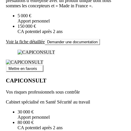
prestations d’entreprise avec un produit unique dont nous
sommes les concepteurs et « Made in France ».
5 000 €
Apport personnel
150 000 €
CA potentiel après 2 ans
Voir la fiche détaillée
Demander une documentation
Mettre en favoris
CAPICONSULT
Vos risques professionnels sous contrôle
Cabinet spécialisé en Santé Sécurité au travail
30 000 €
Apport personnel
80 000 €
CA potentiel après 2 ans