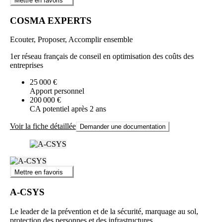
Mettre en favoris
COSMA EXPERTS
Ecouter, Proposer, Accomplir ensemble
1er réseau français de conseil en optimisation des coûts des
entreprises
25 000 €
Apport personnel
200 000 €
CA potentiel après 2 ans
Voir la fiche détaillée
Demander une documentation
Mettre en favoris
A-CSYS
Le leader de la prévention et de la sécurité, marquage au sol,
protection des personnes et des infrastructures.