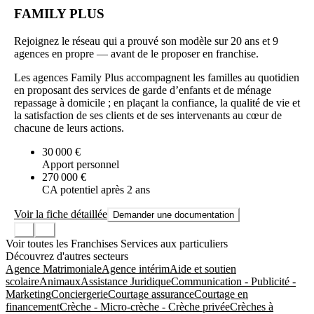
FAMILY PLUS
Rejoignez le réseau qui a prouvé son modèle sur 20 ans et 9
agences en propre — avant de le proposer en franchise.
Les agences Family Plus accompagnent les familles au quotidien
en proposant des services de garde d’enfants et de ménage
repassage à domicile ; en plaçant la confiance, la qualité de vie et
la satisfaction de ses clients et de ses intervenants au cœur de
chacune de leurs actions.
30 000 €
Apport personnel
270 000 €
CA potentiel après 2 ans
Voir la fiche détaillée
Demander une documentation
Voir toutes les Franchises Services aux particuliers
Découvrez d'autres secteurs
Agence Matrimoniale
Agence intérim
Aide et soutien
scolaire
Animaux
Assistance Juridique
Communication - Publicité -
Marketing
Conciergerie
Courtage assurance
Courtage en
financement
Crèche - Micro-crèche - Crèche privée
Crèches à