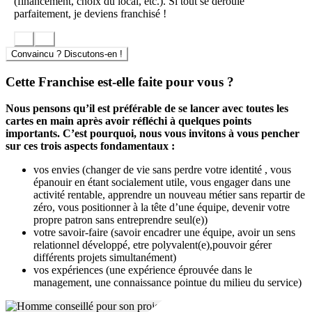
(financement, choix du local, etc.). Si tout se déroule
parfaitement, je deviens franchisé !
Convaincu ? Discutons-en !
Cette Franchise est-elle faite pour vous ?
Nous pensons qu’il est préférable de se lancer avec toutes les
cartes en main après avoir réfléchi à quelques points
importants. C’est pourquoi, nous vous invitons à vous pencher
sur ces trois aspects fondamentaux :
vos envies (changer de vie sans perdre votre identité , vous
épanouir en étant socialement utile, vous engager dans une
activité rentable, apprendre un nouveau métier sans repartir de
zéro, vous positionner à la tête d’une équipe, devenir votre
propre patron sans entreprendre seul(e))
votre savoir-faire (savoir encadrer une équipe, avoir un sens
relationnel développé, etre polyvalent(e),pouvoir gérer
différents projets simultanément)
vos expériences (une expérience éprouvée dans le
management, une connaissance pointue du milieu du service)