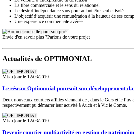
La fibre commerciale et le sens du relationnel
Le désir d’indépendance sans pour autant être seul et isolé
L’objectif d’acquérir une rémunération à la hauteur de ses compé
Une expérience commerciale avérée
Envie d'en savoir plus ?
Parlons de votre projet
Actualités
de OPTIMONIAL
Mis à jour le 12/03/2019
Le réseau Optimonial poursuit son développement dan
Deux nouveaux courtiers affiliés viennent de , dans le Gers et le Puy 
respectivement pu démarrer leur activité à Auch et à Vic le Comte.
Mis à jour le 12/03/2019
Devenir courtier multiactivité en gestion de patrimoi