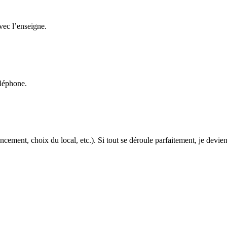
avec l’enseigne.
éléphone.
cement, choix du local, etc.). Si tout se déroule parfaitement, je devien