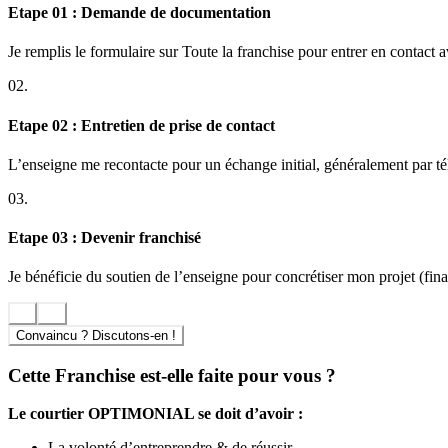
Etape 01 : Demande de documentation
Je remplis le formulaire sur Toute la franchise pour entrer en contact 
02.
Etape 02 : Entretien de prise de contact
L’enseigne me recontacte pour un échange initial, généralement par t
03.
Etape 03 : Devenir franchisé
Je bénéficie du soutien de l’enseigne pour concrétiser mon projet (finan
Convaincu ? Discutons-en !
Cette Franchise est-elle faite pour vous ?
Le courtier OPTIMONIAL se doit d’avoir :
La volonté d’entreprendre & de réussir