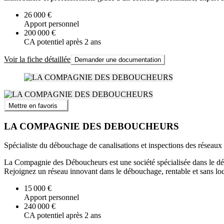
26 000 €
Apport personnel
200 000 €
CA potentiel après 2 ans
Voir la fiche détaillée
Demander une documentation
Mettre en favoris
LA COMPAGNIE DES DEBOUCHEURS
Spécialiste du débouchage de canalisations et inspections des réseaux
La Compagnie des Déboucheurs est une société spécialisée dans le débo
Rejoignez un réseau innovant dans le débouchage, rentable et sans loc
15 000 €
Apport personnel
240 000 €
CA potentiel après 2 ans