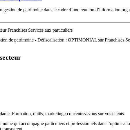
n gestion de patrimoine dans le cadre d’une réunion d’information organ
teur Franchises Services aux particuliers
Gestion de patrimoine - Défiscalisation : OPTIMONIAL sur
Franchises Se
secteur
ante. Formation, outils, marketing : concentrez-vous sur vos clients.
oine qui accompagne particuliers et professionnels dans l’optimisation, l
t transparent.