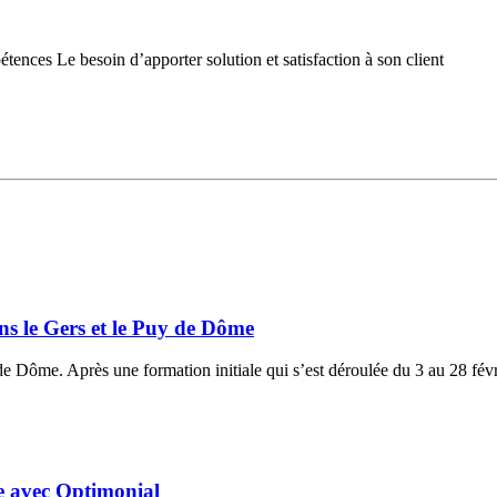
tences Le besoin d’apporter solution et satisfaction à son client
s le Gers et le Puy de Dôme
de Dôme. Après une formation initiale qui s’est déroulée du 3 au 28 fév
ne avec Optimonial