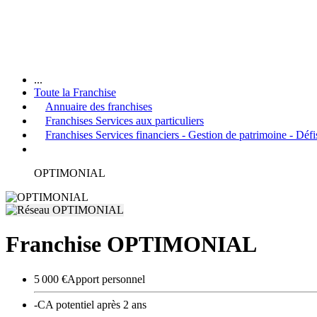
...
Toute la Franchise
Annuaire des franchises
Franchises Services aux particuliers
Franchises Services financiers - Gestion de patrimoine - Défi
OPTIMONIAL
Franchise OPTIMONIAL
5 000 €
Apport personnel
-
CA potentiel après 2 ans