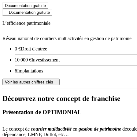
Documentation gratuite
Documentation gratuite
L’efficience patrimoniale
Réseau national de courtiers multiactivités en gestion de patrimoine
0 €
Droit d'entrée
10 000 €
Investissement
6
Implantations
Voir les autres chiffres clés
Découvrez notre concept de franchise
Présentation de OPTIMONIAL
Le concept de
courtier multiactivité
en
gestion de patrimoine
découle 
dépendance, LMNP, Duflot, etc…