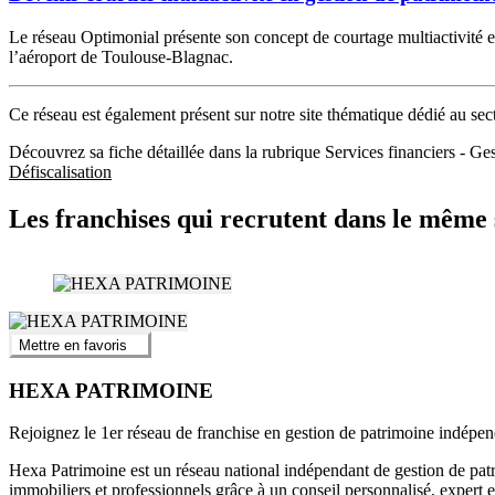
Le réseau Optimonial présente son concept de courtage multiactivité e
l’aéroport de Toulouse-Blagnac.
Ce réseau est également présent sur notre site thématique dédié au sec
Découvrez sa fiche détaillée dans la rubrique Services financiers - 
Défiscalisation
Les franchises qui recrutent dans le même 
Mettre en favoris
HEXA PATRIMOINE
Rejoignez le 1er réseau de franchise en gestion de patrimoine indépend
Hexa Patrimoine est un réseau national indépendant de gestion de patrim
immobiliers et professionnels grâce à un conseil personnalisé, expert e