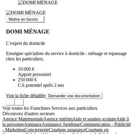
Mettre en favoris
DOMI MÉNAGE
L’expert du domicile
Enseigne spécialiste du service à domicile : ménage et repassage
chez les particuliers.
10 000 €
Apport personnel
250 000 €
CA potentiel après 2 ans
Voir la fiche détaillée
Demander une documentation
Voir toutes les Franchises Services aux particuliers
Découvrez d'autres secteurs
Agence Matrimoniale
Agence intérim
Aide et soutien scolaire
Aide à
la personne
Animaux
Assistance Juridique
Communication - Publicité
- Marketing
Conciergerie
Courtage assurance
Courtage en