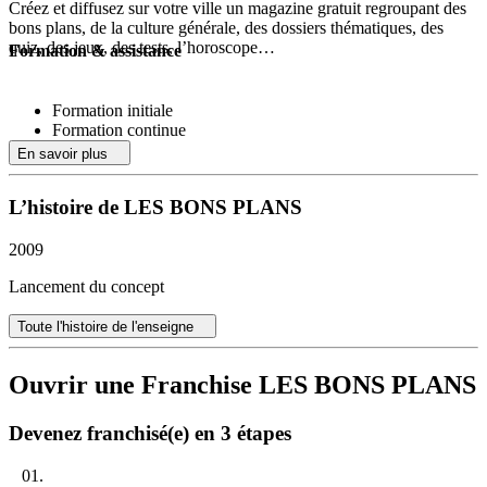
Créez et diffusez sur votre ville un magazine gratuit regroupant des
bons plans, de la culture générale, des dossiers thématiques, des
quiz, des jeux, des tests, l’horoscope…
Formation & assistance
Formation initiale
Formation continue
Suivi
En savoir plus
Séminaires…
L’histoire de LES BONS PLANS
2009
Lancement du concept
Toute l'histoire de l'enseigne
Ouvrir une Franchise LES BONS PLANS
Devenez franchisé(e) en 3 étapes
01.