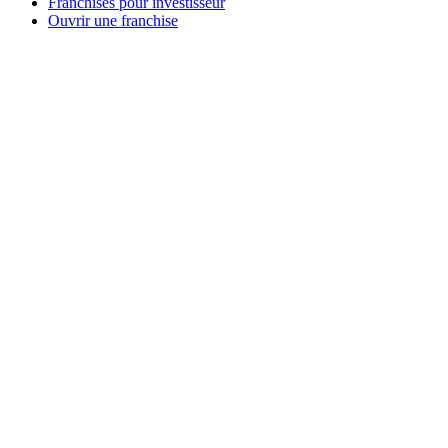
Franchises pour investisseur
Ouvrir une franchise