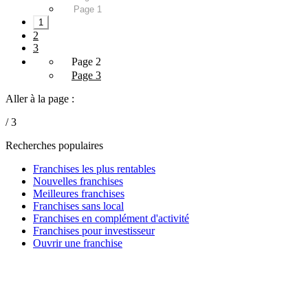
Page 1
1
2
3
Page 2
Page 3
Aller à la page :
/ 3
Recherches populaires
Franchises les plus rentables
Nouvelles franchises
Meilleures franchises
Franchises sans local
Franchises en complément d'activité
Franchises pour investisseur
Ouvrir une franchise