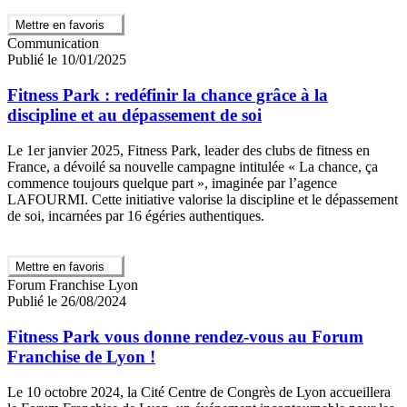
Mettre en favoris
Communication
Publié le 10/01/2025
Fitness Park : redéfinir la chance grâce à la
discipline et au dépassement de soi
Le 1er janvier 2025, Fitness Park, leader des clubs de fitness en
France, a dévoilé sa nouvelle campagne intitulée « La chance, ça
commence toujours quelque part », imaginée par l’agence
LAFOURMI. Cette initiative valorise la discipline et le dépassement
de soi, incarnées par 16 égéries authentiques.
Mettre en favoris
Forum Franchise Lyon
Publié le 26/08/2024
Fitness Park vous donne rendez-vous au Forum
Franchise de Lyon !
Le 10 octobre 2024, la Cité Centre de Congrès de Lyon accueillera