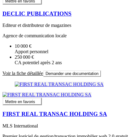
Mettre en favoris
DECLIC PUBLICATIONS
Editeur et distributeur de magazines
Agence de communication locale
10 000 €
Apport personnel
250 000 €
CA potentiel après 2 ans
Voir la fiche détaillée
Demander une documentation
Mettre en favoris
FIRST REAL TRANSAC HOLDING SA
MLS International
Premier logiciel de gestion/transaction immobilier web.2.0 gratuit