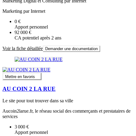
Marketing Digital et Consulting par Internet
Marketing par Internet
0 €
Apport personnel
92 000 €
CA potentiel après 2 ans
Voir la fiche détaillée
Demander une documentation
Mettre en favoris
AU COIN 2 LA RUE
Le site pour tout trouver dans sa ville
Aucoin2larue.fr, le réseau social des commerçants et prestataires de
services
3 000 €
Apport personnel