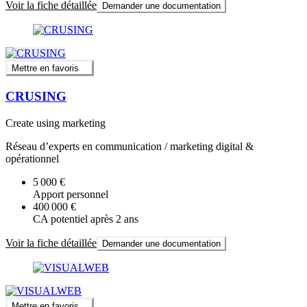
Voir la fiche détaillée
Demander une documentation
Mettre en favoris
CRUSING
Create using marketing
Réseau d’experts en communication / marketing digital &
opérationnel
5 000 €
Apport personnel
400 000 €
CA potentiel après 2 ans
Voir la fiche détaillée
Demander une documentation
Mettre en favoris