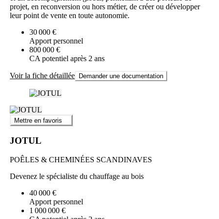
projet, en reconversion ou hors métier, de créer ou développer
leur point de vente en toute autonomie.
30 000 €
Apport personnel
800 000 €
CA potentiel après 2 ans
Voir la fiche détaillée
Demander une documentation
Mettre en favoris
JOTUL
POÊLES & CHEMINÉES SCANDINAVES
Devenez le spécialiste du chauffage au bois
40 000 €
Apport personnel
1 000 000 €