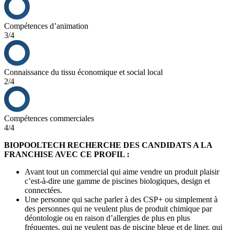
Grâce à votre dynamisme, vous allez ainsi vendre dès la première
année des piscines, des filtrations et d’autres accessoires et des
prestations d’entretien.
Compétences d’animation
3/4
Connaissance du tissu économique et social local
2/4
Compétences commerciales
4/4
BIOPOOLTECH RECHERCHE DES CANDIDATS A LA
FRANCHISE AVEC CE PROFIL :
Avant tout un commercial qui aime vendre un produit plaisir
c’est-à-dire une gamme de piscines biologiques, design et
connectées.
Une personne qui sache parler à des CSP+ ou simplement à
des personnes qui ne veulent plus de produit chimique par
déontologie ou en raison d’allergies de plus en plus
fréquentes, qui ne veulent pas de piscine bleue et de liner, qui