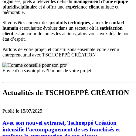
organisés, prêts à relever les défis du
management d’une équipe
pluridisciplinaire
et à offrir une
expérience client
unique et
mémorable.
Si vous êtes curieux des
produits techniques
, aimez le
contact
humain
et souhaitez évoluer dans un secteur où la
satisfaction
client
est au cœur de toutes les actions, alors vous avez déjà le bon
état d’esprit.
Parlons de votre projet, et construisons ensemble votre avenir
entrepreneurial avec TSCHOEPPÉ CRÉATION
Envie d'en savoir plus ?
Parlons de votre projet
Actualités
de TSCHOEPPÉ CRÉATION
Publié le 15/07/2025
Avec son nouvel extranet, Tschoeppé Création
intensifie l’accompagnement de ses franchisés et