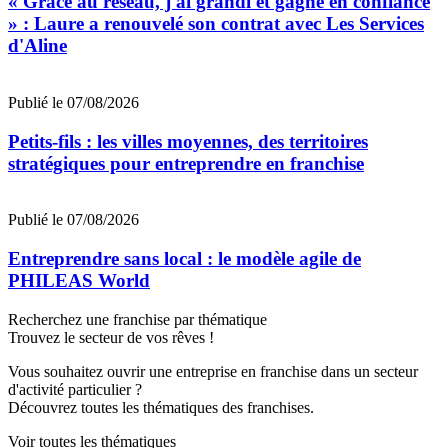
« Grâce au réseau, j'ai grandi et gagné en confiance
» : Laure a renouvelé son contrat avec Les Services
d'Aline
Publié le 07/08/2026
Petits-fils : les villes moyennes, des territoires
stratégiques pour entreprendre en franchise
Publié le 07/08/2026
Entreprendre sans local : le modèle agile de
PHILEAS World
Recherchez une franchise par thématique
Trouvez le secteur de vos rêves !
Vous souhaitez ouvrir une entreprise en franchise dans un secteur
d'activité particulier ?
Découvrez toutes les thématiques des franchises.
Voir toutes les thématiques