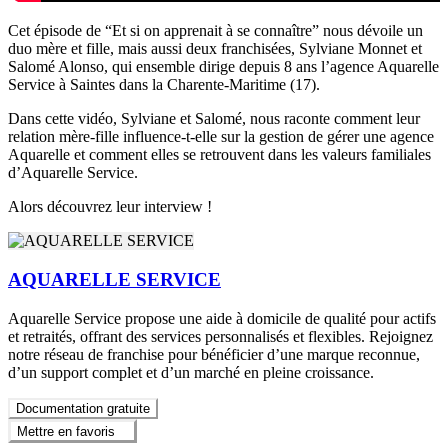
Cet épisode de “Et si on apprenait à se connaître” nous dévoile un
duo mère et fille, mais aussi deux franchisées, Sylviane Monnet et
Salomé Alonso, qui ensemble dirige depuis 8 ans l’agence Aquarelle
Service à Saintes dans la Charente-Maritime (17).
Dans cette vidéo, Sylviane et Salomé, nous raconte comment leur
relation mère-fille influence-t-elle sur la gestion de gérer une agence
Aquarelle et comment elles se retrouvent dans les valeurs familiales
d’Aquarelle Service.
Alors découvrez leur interview !
AQUARELLE SERVICE
Aquarelle Service propose une aide à domicile de qualité pour actifs
et retraités, offrant des services personnalisés et flexibles. Rejoignez
notre réseau de franchise pour bénéficier d’une marque reconnue,
d’un support complet et d’un marché en pleine croissance.
Documentation gratuite
Mettre en favoris