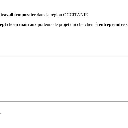
travail temporaire
dans la région OCCITANIE.
ept clé en main
aux porteurs de projet qui cherchent à
entreprendre su
R