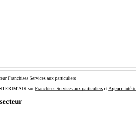
teur Franchises Services aux particuliers
01 INTERIM'AIR sur
Franchises Services aux particuliers
et
Agence intéri
secteur