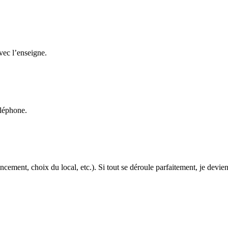
avec l’enseigne.
éléphone.
cement, choix du local, etc.). Si tout se déroule parfaitement, je devien