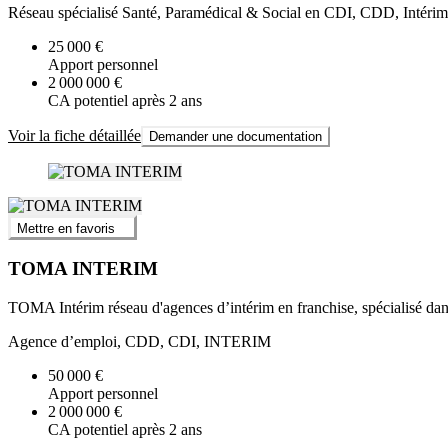
Réseau spécialisé Santé, Paramédical & Social en CDI, CDD, Intérim.
25 000 €
Apport personnel
2 000 000 €
CA potentiel après 2 ans
Voir la fiche détaillée
Demander une documentation
Mettre en favoris
TOMA INTERIM
TOMA Intérim réseau d'agences d’intérim en franchise, spécialisé dans le
Agence d’emploi, CDD, CDI, INTERIM
50 000 €
Apport personnel
2 000 000 €
CA potentiel après 2 ans