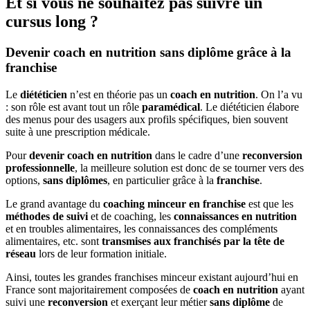
Et si vous ne souhaitez pas suivre un
cursus long ?
Devenir coach en nutrition sans diplôme grâce à la
franchise
Le
diététicien
n’est en théorie pas un
coach en nutrition
. On l’a vu
: son rôle est avant tout un rôle
paramédical
. Le diététicien élabore
des menus pour des usagers aux profils spécifiques, bien souvent
suite à une prescription médicale.
Pour
devenir coach en nutrition
dans le cadre d’une
reconversion
professionnelle
, la meilleure solution est donc de se tourner vers des
options,
sans diplômes
, en particulier grâce à la
franchise
.
Le grand avantage du
coaching minceur en franchise
est que les
méthodes de suivi
et de coaching, les
connaissances en nutrition
et en troubles alimentaires, les connaissances des compléments
alimentaires, etc. sont
transmises aux franchisés par la tête de
réseau
lors de leur formation initiale.
Ainsi, toutes les grandes franchises minceur existant aujourd’hui en
France sont majoritairement composées de
coach en nutrition
ayant
suivi une
reconversion
et exerçant leur métier
sans diplôme
de