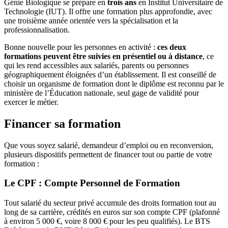
Génie Biologique se prépare en
trois ans
en Institut Universitaire de
Technologie (IUT). Il offre une formation plus approfondie, avec
une troisième année orientée vers la spécialisation et la
professionnalisation.
Bonne nouvelle pour les personnes en activité :
ces deux
formations peuvent être suivies en présentiel ou à distance
, ce
qui les rend accessibles aux salariés, parents ou personnes
géographiquement éloignées d’un établissement. Il est conseillé de
choisir un organisme de formation dont le diplôme est reconnu par le
ministère de l’Éducation nationale, seul gage de validité pour
exercer le métier.
Financer sa formation
Que vous soyez salarié, demandeur d’emploi ou en reconversion,
plusieurs dispositifs permettent de financer tout ou partie de votre
formation :
Le CPF : Compte Personnel de Formation
Tout salarié du secteur privé accumule des droits formation tout au
long de sa carrière, crédités en euros sur son compte CPF (plafonné
à environ 5 000 €, voire 8 000 € pour les peu qualifiés). Le BTS