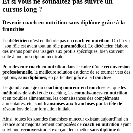
Et si vous ne souhaitez pas suivre un
cursus long ?
Devenir coach en nutrition sans diplôme grâce à la
franchise
Le
diététicien
n’est en théorie pas un
coach en nutrition
. On l’a vu
: son rôle est avant tout un rôle
paramédical
. Le diététicien élabore
des menus pour des usagers aux profils spécifiques, bien souvent
suite à une prescription médicale.
Pour
devenir coach en nutrition
dans le cadre d’une
reconversion
professionnelle
, la meilleure solution est donc de se tourner vers des
options,
sans diplômes
, en particulier grâce à la
franchise
.
Le grand avantage du
coaching minceur en franchise
est que les
méthodes de suivi
et de coaching, les
connaissances en nutrition
et en troubles alimentaires, les connaissances des compléments
alimentaires, etc. sont
transmises aux franchisés par la tête de
réseau
lors de leur formation initiale.
Ainsi, toutes les grandes franchises minceur existant aujourd’hui en
France sont majoritairement composées de
coach en nutrition
ayant
suivi une
reconversion
et exerçant leur métier
sans diplôme
de