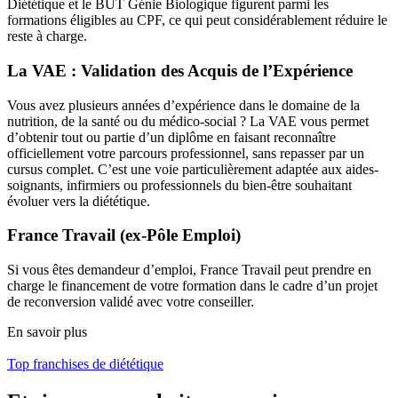
Diététique et le BUT Génie Biologique figurent parmi les
formations éligibles au CPF, ce qui peut considérablement réduire le
reste à charge.
La VAE : Validation des Acquis de l’Expérience
Vous avez plusieurs années d’expérience dans le domaine de la
nutrition, de la santé ou du médico-social ? La VAE vous permet
d’obtenir tout ou partie d’un diplôme en faisant reconnaître
officiellement votre parcours professionnel, sans repasser par un
cursus complet. C’est une voie particulièrement adaptée aux aides-
soignants, infirmiers ou professionnels du bien-être souhaitant
évoluer vers la diététique.
France Travail (ex-Pôle Emploi)
Si vous êtes demandeur d’emploi, France Travail peut prendre en
charge le financement de votre formation dans le cadre d’un projet
de reconversion validé avec votre conseiller.
En savoir plus
Top franchises de diététique