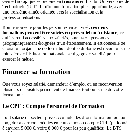
Génie Biologique se prépare en
trois ans
en Institut Universitaire de
Technologie (IUT). Il offre une formation plus approfondie, avec
une troisième année orientée vers la spécialisation et la
professionnalisation.
Bonne nouvelle pour les personnes en activité :
ces deux
formations peuvent être suivies en présentiel ou à distance
, ce
qui les rend accessibles aux salariés, parents ou personnes
géographiquement éloignées d’un établissement. Il est conseillé de
choisir un organisme de formation dont le diplôme est reconnu par le
ministère de l’Éducation nationale, seul gage de validité pour
exercer le métier.
Financer sa formation
Que vous soyez salarié, demandeur d’emploi ou en reconversion,
plusieurs dispositifs permettent de financer tout ou partie de votre
formation :
Le CPF : Compte Personnel de Formation
Tout salarié du secteur privé accumule des droits formation tout au
long de sa carrière, crédités en euros sur son compte CPF (plafonné
à environ 5 000 €, voire 8 000 € pour les peu qualifiés). Le BTS