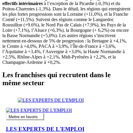
effectifs intérimaires
à l’exception de la Picardie (-0,3%) et du
Poitou-Charentes (-1,3%). Dans le détail, les régions qui enregistrent
les plus fortes progressions sont la Lorraine (+11,0%), et la Franche
Comté (+11,5%). Suivent des régions comme le Languedoc
Roussillon (+9.6%), le Nord Pas de Calais (+7,9%), les Pays de la
Loire (+7,1%), l’Alsace (+6,3%), la Bourgogne (+ 6,2%) ou encore
la Basse Normandie (+5,0%). Les autres régions s’inscrivent
nettement en-dessous de 5% de progression : la Bretagne à +4,1%,
le Centre à +4,0%, PACA à +3,9%, l’Île-de-France à +3,6%,
l’Aquitaine à +3,4%, l’Auvergne à +3,0%, la Haute Normandie à
+2,5%, Rhône-Alpes à +2,1%, Midi-Pyrénées à +2,2%, et la
Champagne-Ardenne à +0,2%.
Les franchises qui recrutent dans le
même secteur
Mettre en favoris
LES EXPERTS DE L'EMPLOI