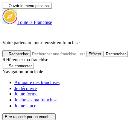
Ouvrir le menu principal
Toute la Franchise
|
Votre partenaire pour réussir en franchise
Rechercher
Effacer
Rechercher
Référencer ma franchise
Se connecter
Navigation principale
Annuaire des franchises
Je découvre
Je me forme
Je choisis ma franchise
Je me lance
Etre rappelé par un coach