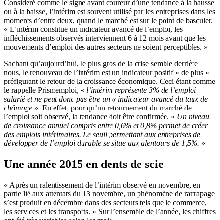
Considéré comme le signe avant coureur d’une tendance à la hausse
ou à la baisse, l’intérim est souvent utilisé par les entreprises dans les
moments d’entre deux, quand le marché est sur le point de basculer.
« L’intérim constitue un indicateur avancé de l’emploi, les
infléchissements observés interviennent 6 à 12 mois avant que les
mouvements d’emploi des autres secteurs ne soient perceptibles. »
Sachant qu’aujourd’hui, le plus gros de la crise semble derrière
nous, le renouveau de l’intérim est un indicateur positif « de plus »
préfigurant le retour de la croissance économique. Ceci étant comme
le rappelle Prismemploi, «
l’intérim représente 3% de l’emploi
salarié et ne peut donc pas être un « indicateur avancé du taux de
chômage
». En effet, pour qu’un retournement du marché de
l’emploi soit observé, la tendance doit être confirmée. «
Un niveau
de croissance annuel compris entre 0,6% et 0,8% permet de créer
des emplois intérimaires. Le seuil permettant aux entreprises de
développer de l’emploi durable se situe aux alentours de 1,5%.
»
Une année 2015 en dents de scie
« Après un ralentissement de l’intérim observé en novembre, en
partie lié aux attentats du 13 novembre, un phénomène de rattrapage
s’est produit en décembre dans des secteurs tels que le commerce,
les services et les transports. » Sur l’ensemble de l’année, les chiffres