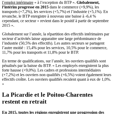
l’emploi intérimaire
« à l’exception du BTP ».
Globalement,
l’intérim progresse en 2015
dans le commerce (+9,9%), les
transports (+7,2%), les services (+5,7%) et l’industrie (+5,1%). En
revanche, le BTP enregistre à nouveau une baisse à -6,4 %
cependant, ce secteur « revient dans le positif à partir de septembre
2015 ».
Globalement sur l’année, la répartition des effectifs intérimaires par
secteur d’activités laisse apparaitre une large prédominance de
l’industrie (50,5% des effectifs). Les autres secteurs se partagent
l’autre moitié : 15,4% pour les services, 10,5% pour le commerce,
11,7% pour les transports et 11,8% pour le BTP.
En terme de qualifications, sur l’année, les ouvriers qualifiés sont
pénalisés par la baisse du BTP. « Les employés enregistrent la plus
forte hausse (+9,0%). Les cadres et professions intermédiaires
(+7,2%) et les ouvriers non qualifiés (+6,5%) voient également leurs
effectifs croître. Les ouvriers qualifiés reculent quant à eux de 1,0%.
»
La Picardie et le Poitou-Charentes
restent en retrait
En 2015, toutes les régions enregistrent une progression des