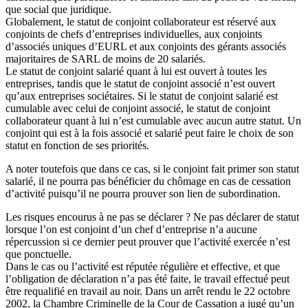
que social que juridique.
Globalement, le statut de conjoint collaborateur est réservé aux
conjoints de chefs d’entreprises individuelles, aux conjoints
d’associés uniques d’EURL et aux conjoints des gérants associés
majoritaires de SARL de moins de 20 salariés.
Le statut de conjoint salarié quant à lui est ouvert à toutes les
entreprises, tandis que le statut de conjoint associé n’est ouvert
qu’aux entreprises sociétaires. Si le statut de conjoint salarié est
cumulable avec celui de conjoint associé, le statut de conjoint
collaborateur quant à lui n’est cumulable avec aucun autre statut. Un
conjoint qui est à la fois associé et salarié peut faire le choix de son
statut en fonction de ses priorités.
A noter toutefois que dans ce cas, si le conjoint fait primer son statut
salarié, il ne pourra pas bénéficier du chômage en cas de cessation
d’activité puisqu’il ne pourra prouver son lien de subordination.
Les risques encourus à ne pas se déclarer ? Ne pas déclarer de statut
lorsque l’on est conjoint d’un chef d’entreprise n’a aucune
répercussion si ce dernier peut prouver que l’activité exercée n’est
que ponctuelle.
Dans le cas ou l’activité est réputée régulière et effective, et que
l’obligation de déclaration n’a pas été faite, le travail effectué peut
être requalifié en travail au noir. Dans un arrêt rendu le 22 octobre
2002, la Chambre Criminelle de la Cour de Cassation a jugé qu’un