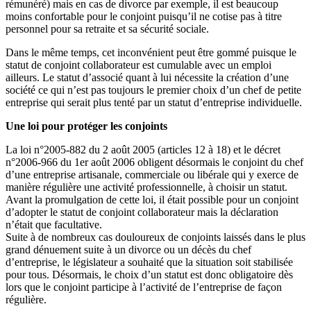
rémunéré) mais en cas de divorce par exemple, il est beaucoup
moins confortable pour le conjoint puisqu’il ne cotise pas à titre
personnel pour sa retraite et sa sécurité sociale.
Dans le même temps, cet inconvénient peut être gommé puisque le
statut de conjoint collaborateur est cumulable avec un emploi
ailleurs. Le statut d’associé quant à lui nécessite la création d’une
société ce qui n’est pas toujours le premier choix d’un chef de petite
entreprise qui serait plus tenté par un statut d’entreprise individuelle.
Une loi pour protéger les conjoints
La loi n°2005-882 du 2 août 2005 (articles 12 à 18) et le décret
n°2006-966 du 1er août 2006 obligent désormais le conjoint du chef
d’une entreprise artisanale, commerciale ou libérale qui y exerce de
manière régulière une activité professionnelle, à choisir un statut.
Avant la promulgation de cette loi, il était possible pour un conjoint
d’adopter le statut de conjoint collaborateur mais la déclaration
n’était que facultative.
Suite à de nombreux cas douloureux de conjoints laissés dans le plus
grand dénuement suite à un divorce ou un décès du chef
d’entreprise, le législateur a souhaité que la situation soit stabilisée
pour tous. Désormais, le choix d’un statut est donc obligatoire dès
lors que le conjoint participe à l’activité de l’entreprise de façon
régulière.