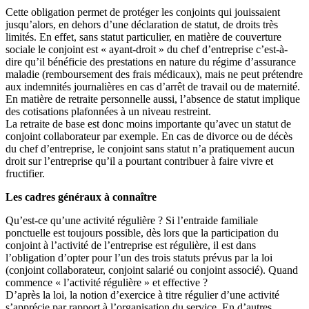
Cette obligation permet de protéger les conjoints qui jouissaient
jusqu’alors, en dehors d’une déclaration de statut, de droits très
limités. En effet, sans statut particulier, en matière de couverture
sociale le conjoint est « ayant-droit » du chef d’entreprise c’est-à-
dire qu’il bénéficie des prestations en nature du régime d’assurance
maladie (remboursement des frais médicaux), mais ne peut prétendre
aux indemnités journalières en cas d’arrêt de travail ou de maternité.
En matière de retraite personnelle aussi, l’absence de statut implique
des cotisations plafonnées à un niveau restreint.
La retraite de base est donc moins importante qu’avec un statut de
conjoint collaborateur par exemple. En cas de divorce ou de décès
du chef d’entreprise, le conjoint sans statut n’a pratiquement aucun
droit sur l’entreprise qu’il a pourtant contribuer à faire vivre et
fructifier.
Les cadres généraux à connaître
Qu’est-ce qu’une activité régulière ? Si l’entraide familiale
ponctuelle est toujours possible, dès lors que la participation du
conjoint à l’activité de l’entreprise est régulière, il est dans
l’obligation d’opter pour l’un des trois statuts prévus par la loi
(conjoint collaborateur, conjoint salarié ou conjoint associé). Quand
commence « l’activité régulière » et effective ?
D’après la loi, la notion d’exercice à titre régulier d’une activité
s’apprécie par rapport à l’organisation du service. En d’autres