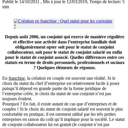
Publié le 14/10/2011
, Mis à jour le 12/03/2019
, Temps de lecture: 5
min
Depuis août 2006, un conjoint qui exerce de manière régulière
et effective une activité dans l’entreprise familiale doit
obligatoirement opter soit pour le statut de conjoint
collaborateur, soit pour le statut de conjoint salarié ou enfin
pour le statut de conjoint associé. Quelles différences entre ces
statuts en terme de droits personnels, professionnels et sociaux
? Quelques éléments de réponse.
En
franchise
, la création en couple est souvent une réalité. Si le
choix du statut du chef d’entreprise est relativement facile à poser
puisqu’il dépend en grande partie de la forme juridique de
l’entreprise créée, le choix du statut de son conjoint n’est pas
toujours évident.
Pourquoi ? En fait, il existe autant de cas que d’entreprises et de
couples ! Si le choix du statut de conjoint salarié est souvent le plus
confortable en pratique, il est rarement utilisé par les très petites
entreprises en raison du coût qu’il implique pour la société. Le statut
de conjoint collaborateur lui est gratuit (le conjoint n’est pas