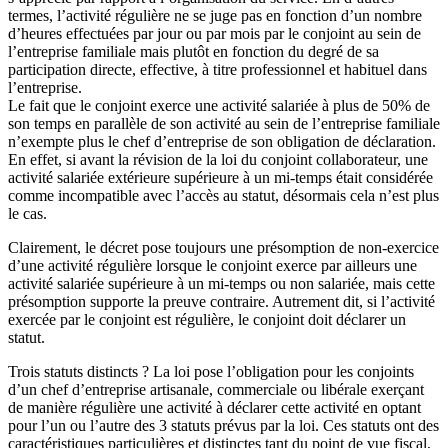
termes, l’activité régulière ne se juge pas en fonction d’un nombre
d’heures effectuées par jour ou par mois par le conjoint au sein de
l’entreprise familiale mais plutôt en fonction du degré de sa
participation directe, effective, à titre professionnel et habituel dans
l’entreprise.
Le fait que le conjoint exerce une activité salariée à plus de 50% de
son temps en parallèle de son activité au sein de l’entreprise familiale
n’exempte plus le chef d’entreprise de son obligation de déclaration.
En effet, si avant la révision de la loi du conjoint collaborateur, une
activité salariée extérieure supérieure à un mi-temps était considérée
comme incompatible avec l’accès au statut, désormais cela n’est plus
le cas.
Clairement, le décret pose toujours une présomption de non-exercice
d’une activité régulière lorsque le conjoint exerce par ailleurs une
activité salariée supérieure à un mi-temps ou non salariée, mais cette
présomption supporte la preuve contraire. Autrement dit, si l’activité
exercée par le conjoint est régulière, le conjoint doit déclarer un
statut.
Trois statuts distincts ? La loi pose l’obligation pour les conjoints
d’un chef d’entreprise artisanale, commerciale ou libérale exerçant
de manière régulière une activité à déclarer cette activité en optant
pour l’un ou l’autre des 3 statuts prévus par la loi. Ces statuts ont des
caractéristiques particulières et distinctes tant du point de vue fiscal,