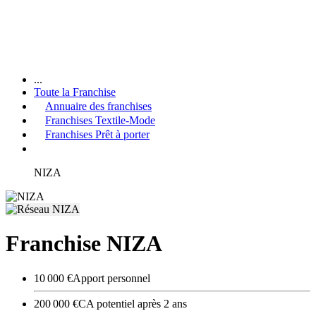
...
Toute la Franchise
Annuaire des franchises
Franchises Textile-Mode
Franchises Prêt à porter
NIZA
Franchise NIZA
10 000 €
Apport personnel
200 000 €
CA potentiel après 2 ans