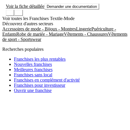
Voir la fiche détaillée
Demander une documentation
Voir toutes les Franchises Textile-Mode
Découvrez d'autres secteurs
Accessoires de mode - Bijoux - Montres
Lingerie
Puériculture -
Enfants
Robe de mariée - Mariage
Vêtements - Chaussures
Vêtements
de sport - Sportswear
Recherches populaires
Franchises les plus rentables
Nouvelles franchises
Meilleures franchises
Franchises sans local
Franchises en complément d'activité
Franchises pour investisseur
Ouvrir une franchise