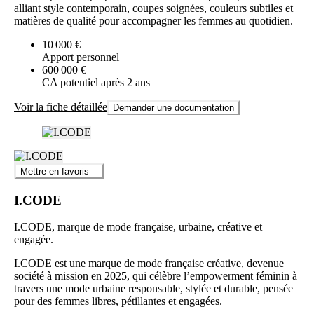
alliant style contemporain, coupes soignées, couleurs subtiles et
matières de qualité pour accompagner les femmes au quotidien.
10 000 €
Apport personnel
600 000 €
CA potentiel après 2 ans
Voir la fiche détaillée
Demander une documentation
Mettre en favoris
I.CODE
I.CODE, marque de mode française, urbaine, créative et
engagée.
I.CODE est une marque de mode française créative, devenue
société à mission en 2025, qui célèbre l’empowerment féminin à
travers une mode urbaine responsable, stylée et durable, pensée
pour des femmes libres, pétillantes et engagées.