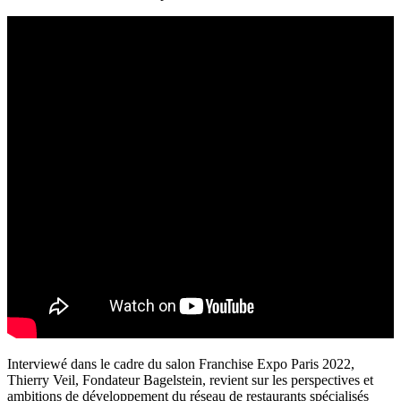
Interviewé dans le cadre du salon Franchise Expo Paris 2022,
Thierry Veil, Fondateur Bagelstein, revient sur les perspectives et
ambitions de développement du réseau de restaurants spécialisés