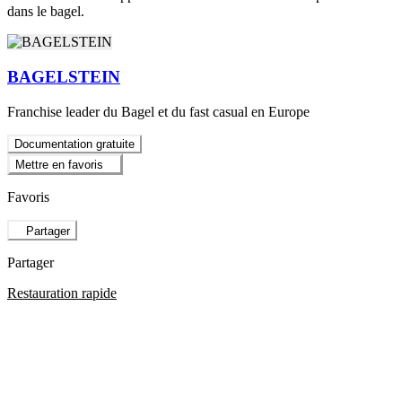
dans le bagel.
BAGELSTEIN
Franchise leader du Bagel et du fast casual en Europe
Documentation gratuite
Mettre en favoris
Favoris
Partager
Partager
Restauration rapide