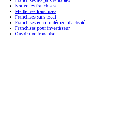
Franchises les plus rentables
Nouvelles franchises
Meilleures franchises
Franchises sans local
Franchises en complément d'activité
Franchises pour investisseur
Ouvrir une franchise