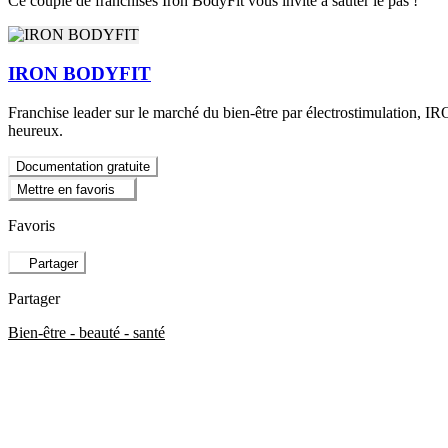
Ce couple de franchisés Iron BodyFit vous invite à sauter le pas !
IRON BODYFIT
Franchise leader sur le marché du bien-être par électrostimulation, 
heureux.
Documentation gratuite
Mettre en favoris
Favoris
Partager
Partager
Bien-être - beauté - santé