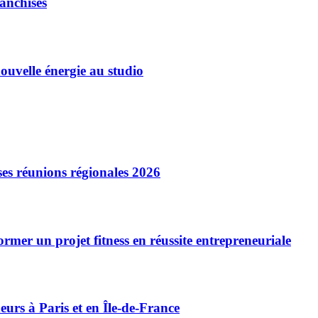
ranchisés
ouvelle énergie au studio
es réunions régionales 2026
r un projet fitness en réussite entrepreneuriale
rs à Paris et en Île-de-France