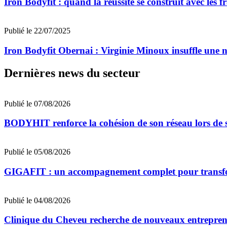
Iron Bodyfit : quand la réussite se construit avec les f
Publié le 22/07/2025
Iron Bodyfit Obernai : Virginie Minoux insuffle une n
Dernières news du secteur
Publié le 07/08/2026
BODYHIT renforce la cohésion de son réseau lors de s
Publié le 05/08/2026
GIGAFIT : un accompagnement complet pour transforme
Publié le 04/08/2026
Clinique du Cheveu recherche de nouveaux entrepreneu