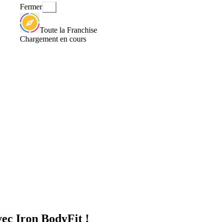
Fermer
Toute la Franchise
Chargement en cours
ec Iron BodyFit !