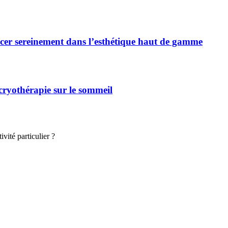
cer sereinement dans l’esthétique haut de gamme
 cryothérapie sur le sommeil
vité particulier ?