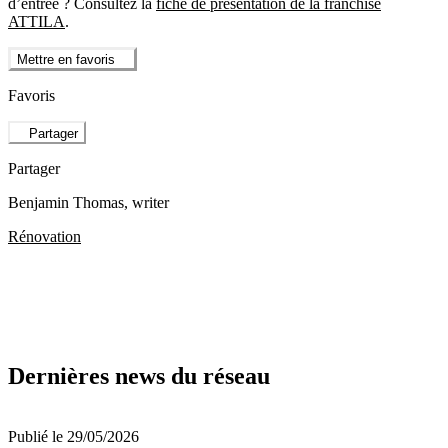
d’entrée ? Consultez la
fiche de présentation de la franchise
ATTILA
.
Mettre en favoris
Favoris
Partager
Partager
Benjamin Thomas
, writer
Rénovation
Dernières news du réseau
Publié le 29/05/2026