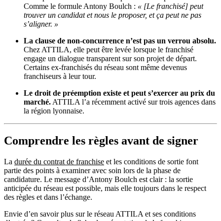
Comme le formule Antony Boulch :
«
[Le franchisé]
peut
trouver un candidat et nous le proposer, et ça peut ne pas
s’aligner. »
La clause de non-concurrence n’est pas un verrou absolu.
Chez ATTILA, elle peut être levée lorsque le franchisé
engage un dialogue transparent sur son projet de départ.
Certains ex-franchisés du réseau sont même devenus
franchiseurs à leur tour.
Le droit de préemption existe et peut s’exercer au prix du
marché.
ATTILA l’a récemment activé sur trois agences dans
la région lyonnaise.
Comprendre les règles avant de signer
La
durée du contrat de franchise
et les conditions de sortie font
partie des points à examiner avec soin lors de la phase de
candidature. Le message d’Antony Boulch est clair : la sortie
anticipée du réseau est possible, mais elle toujours dans le respect
des règles et dans l’échange.
Envie d’en savoir plus sur le réseau ATTILA et ses conditions