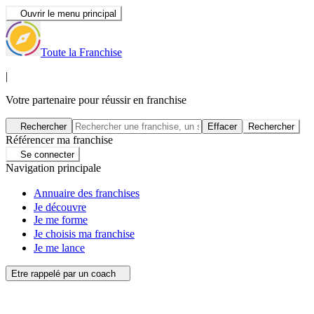
Ouvrir le menu principal
Toute la Franchise
|
Votre partenaire pour réussir en franchise
Rechercher
Effacer
Rechercher
Référencer ma franchise
Se connecter
Navigation principale
Annuaire des franchises
Je découvre
Je me forme
Je choisis ma franchise
Je me lance
Etre rappelé par un coach